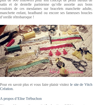
plus de 900 followers pour son concept de petits nœuds de
satin et de dentelle parisienne qu’elle assortie aux bons
vouloirs de ces mesdames sur bracelets manchette adulte,
manchette enfant, headband ou encore ses fameuses boucles
d’oreille rétrobaroque !
Pour en savoir plus et vous faire plaisir visitez
le site de Vitch
Création
.
A propos d’Elise Trébuchon