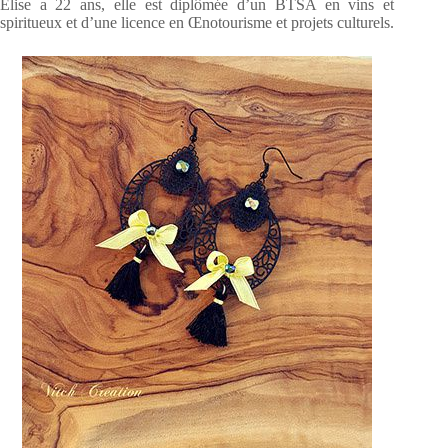
Elise a 22 ans, elle est diplômée d’un BTSA en vins et
spiritueux et d’une licence en Œnotourisme et projets culturels.