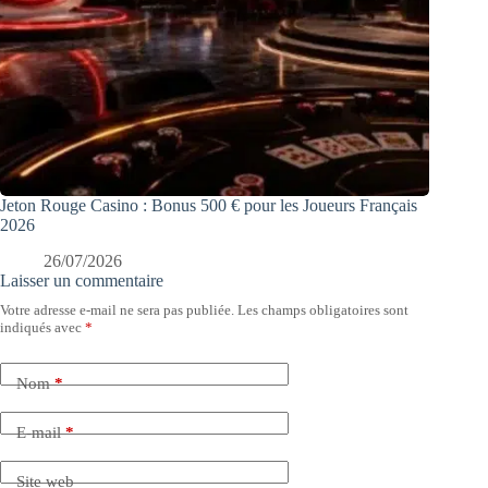
Jeton Rouge Casino : Bonus 500 € pour les Joueurs Français
2026
26/07/2026
Laisser un commentaire
Votre adresse e-mail ne sera pas publiée.
Les champs obligatoires sont
indiqués avec
*
Nom
*
E-mail
*
Site web