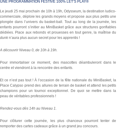
UNE PROGRAMMATION FESTIVE 100% LET’S PLAY®
Le jeudi 25 mai prochain de 10h à 19h, Odysseum, la destination ludico-
commerciale, déploie les grands moyens et propose aux plus petits une
plongée dans l’univers du basket-ball. Tout au long de la journée, les
enfants pourront s’initier au MiniBasket grâce aux structures gonflables
dédiées. Place aux rebonds et prouesses en tout genre, la maîtrise du
dunk
n’aura plus aucun secret pour les apprentis !
A découvrir Niveau 0, de 10h à 19h.
Pour immortaliser ce moment, des mascottes déambuleront dans le
centre et viendront à la rencontre des enfants.
Et ce n’est pas tout ! À l’occasion de la fête nationale du MiniBasket, la
Place Calypso prend des allures de terrain de basket et attend les petits
champions pour un tournoi exceptionnel. De quoi se mettre dans la
peau de véritables professionnels !
Rendez-vous dès 14h au Niveau 1.
Pour clôturer cette journée, les plus chanceux pourront tenter de
remporter des cartes cadeaux grâce à un grand jeu concours.