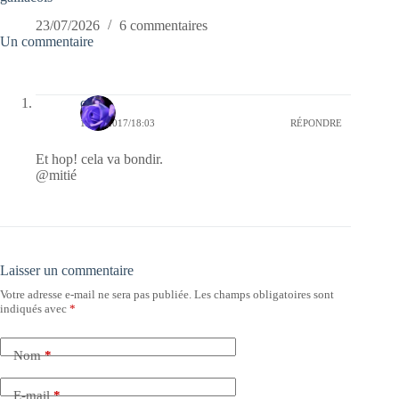
23/07/2026
6 commentaires
Un commentaire
covix
19/05/2017/18:03
RÉPONDRE
Et hop! cela va bondir.
@mitié
Laisser un commentaire
Votre adresse e-mail ne sera pas publiée.
Les champs obligatoires sont
indiqués avec
*
Nom
*
E-mail
*