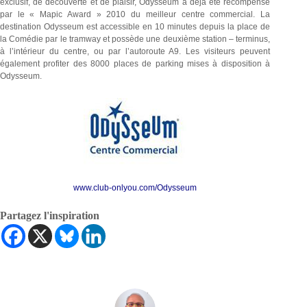
exclusif, de découverte et de plaisir, Odysseum a déjà été récompensé
par le « Mapic Award » 2010 du meilleur centre commercial. La
destination Odysseum est accessible en 10 minutes depuis la place de
la Comédie par le tramway et possède une deuxième station – terminus,
à l’intérieur du centre, ou par l’autoroute A9. Les visiteurs peuvent
également profiter des 8000 places de parking mises à disposition à
Odysseum.
www.club-onlyou.com/Odysseum
Partagez l'inspiration