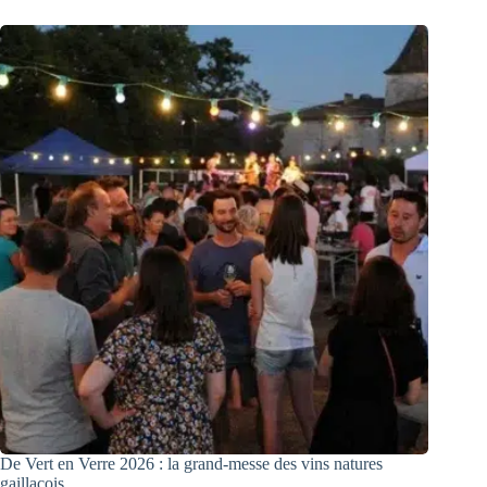
De Vert en Verre 2026 : la grand-messe des vins natures
gaillacois