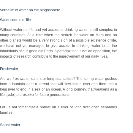
Verbatim of water on the blogosphere
Water source of life
Without water no life and yet access to drinking water is still complex in
many countries. At a time when the search for water on Mars and on
other planets would be a very strong sign of a possible existence of life,
we have not yet managed to give access to drinking water to all the
inhabitants of our good old Earth. A paradox that is not an opposition, the
impacts of research contribute to the improvement of our daily lives.
Freshwater
Are we freshwater sailors or long-sea sailors? The spring water gushes
from a fountain near a torrent that will flow into a river and then into a
long river to end in a sea or an ocean. A long journey, that weakens as a
life cycle, to preserve for future generations.
Let us not forget that a border on a river or long river often separates
families.
Salted water