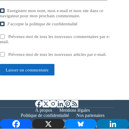
Enregistrer mon nom, mon e-mail et mon site dans ce
navigateur pour mon prochain commentaire.
J’accepte la
politique de confidentialité
Prévenez-moi de tous les nouveaux commentaires par e-
mail.
Prévenez-moi de tous les nouveaux articles par e-mail.
Laisser un commentaire
À propos
Mentions légales
Politique de confidentialité
Nos partenaires
Contact
Copyright © 2026 - Bernieshoot.fr Journal Web