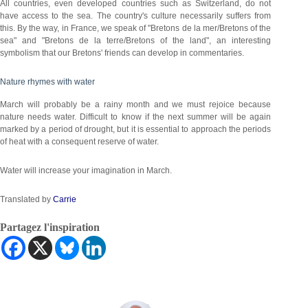
All countries, even developed countries such as Switzerland, do not
have access to the sea. The country's culture necessarily suffers from
this. By the way, in France, we speak of "Bretons de la mer/Bretons of the
sea" and "Bretons de la terre/Bretons of the land", an interesting
symbolism that our Bretons' friends can develop in commentaries.
Nature rhymes with water
March will probably be a rainy month and we must rejoice because
nature needs water. Difficult to know if the next summer will be again
marked by a period of drought, but it is essential to approach the periods
of heat with a consequent reserve of water.
Water will increase your imagination in March.
Translated by
Carrie
Partagez l'inspiration