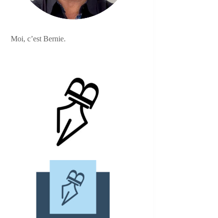
Moi, c’est Bernie.