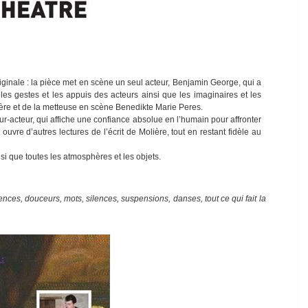
riginale : la pièce met en scène un seul acteur, Benjamin George, qui a
 les gestes et les appuis des acteurs ainsi que les imaginaires et les
ère et de la metteuse en scène Benedikte Marie Peres.
eur-acteur, qui affiche une confiance absolue en l’humain pour affronter
ouvre d’autres lectures de l’écrit de Molière, tout en restant fidèle au
nsi que toutes les atmosphères et les objets.
olences, douceurs, mots, silences, suspensions, danses, tout ce qui fait la