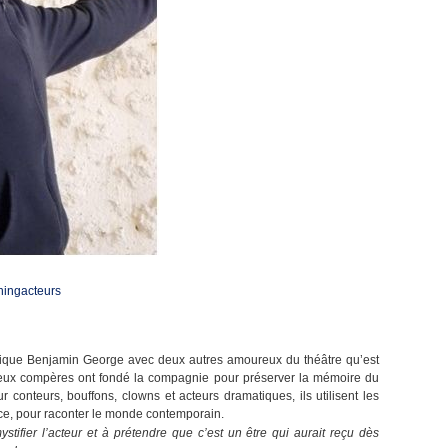
hingacteurs
matique Benjamin George avec deux autres amoureux du théâtre qu’est
deux compères ont fondé la compagnie pour préserver la mémoire du
ur conteurs, bouffons, clowns et acteurs dramatiques, ils utilisent les
arce, pour raconter le monde contemporain.
stifier l’acteur et à prétendre que c’est un être qui aurait reçu dès