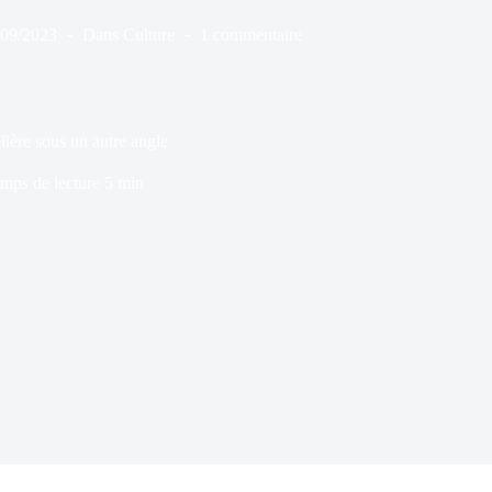
/09/2023
Dans
Culture
1 commentaire
lière sous un autre angle
mps de lecture
5 min