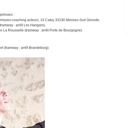
 prévues :
murmures-coaching acteurs, 10 Catoy 33190 Morizes-Sud Gironde.
(tramway : arrêt Les Hangars).
e La Rousselle (tramway : arrêt Porte de Bourgogne).
et (tramway : arrêt Brandeburg).