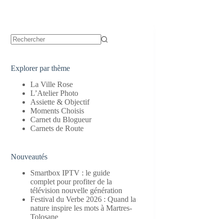
Aucun
résultat
Explorer par thème
La Ville Rose
L’Atelier Photo
Assiette & Objectif
Moments Choisis
Carnet du Blogueur
Carnets de Route
Nouveautés
Smartbox IPTV : le guide
complet pour profiter de la
télévision nouvelle génération
Festival du Verbe 2026 : Quand la
nature inspire les mots à Martres-
Tolosane