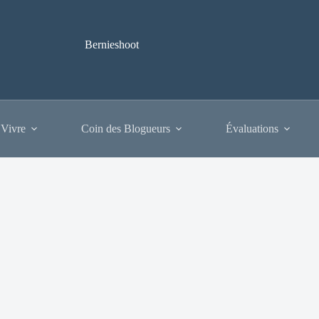
Bernieshoot
 Vivre
Coin des Blogueurs
Évaluations