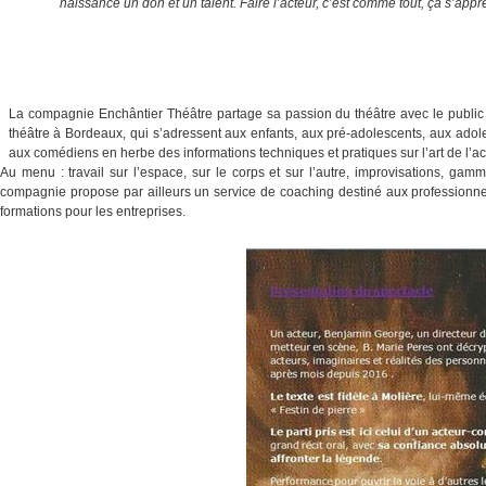
naissance un don et un talent. Faire l’acteur, c’est comme tout, ça s’appr
La compagnie Enchântier Théâtre partage sa passion du théâtre avec le public p
théâtre à Bordeaux, qui s’adressent aux enfants, aux pré-adolescents, aux adole
aux comédiens en herbe des informations techniques et pratiques sur l’art de l’ac
Au menu : travail sur l’espace, sur le corps et sur l’autre, improvisations, gamm
compagnie propose par ailleurs un service de coaching destiné aux professionnels 
formations pour les entreprises.