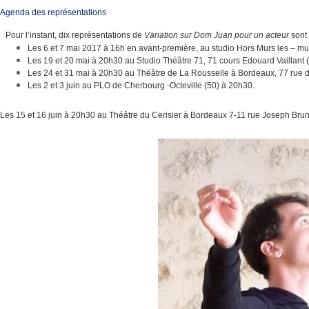
Agenda des représentations
Pour l’instant, dix représentations de
Variation sur Dom Juan pour un acteur
sont
Les 6 et 7 mai 2017 à 16h en avant-première, au studio Hors Murs les – 
Les 19 et 20 mai à 20h30 au Studio Théâtre 71, 71 cours Edouard Vaillant 
Les 24 et 31 mai à 20h30 au Théâtre de La Rousselle à Bordeaux, 77 rue d
Les 2 et 3 juin au PLO de Cherbourg -Octeville (50) à 20h30.
Les 15 et 16 juin à 20h30 au Théâtre du Cerisier à Bordeaux 7-11 rue Joseph Brun