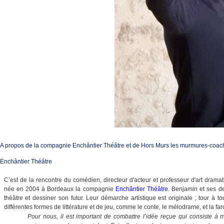
A propos de la compagnie Enchântier Théâtre et de Hors Murs les murmures-coac
Enchântier Théâtre
C’est de la rencontre du comédien, directeur d'acteur et professeur d'art dra
née en 2004 à Bordeaux la compagnie
Enchântier Théâtre
. Benjamin et ses 
théâtre et dessiner son futur. Leur démarche artistique est originale ; tour à to
différentes formes de littérature et de jeu, comme le conte, le mélodrame, et la f
Pour nous, il est important de combattre l’idée reçue qui consiste à my