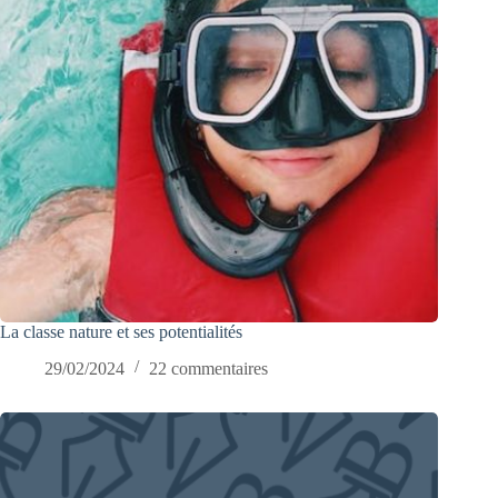
La classe nature et ses potentialités
29/02/2024
22 commentaires