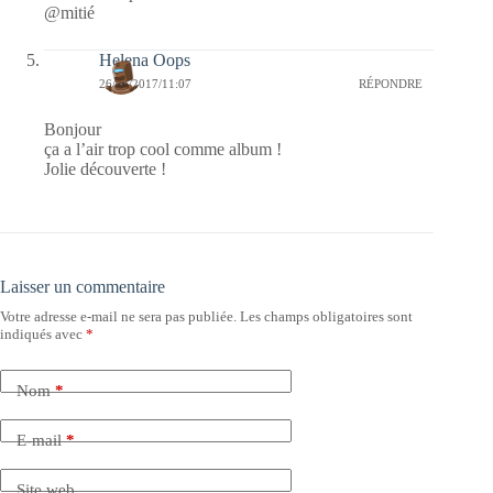
@mitié
Helena Oops
26/04/2017/11:07
RÉPONDRE
Bonjour
ça a l’air trop cool comme album !
Jolie découverte !
Laisser un commentaire
Votre adresse e-mail ne sera pas publiée.
Les champs obligatoires sont
indiqués avec
*
Nom
*
E-mail
*
Site web