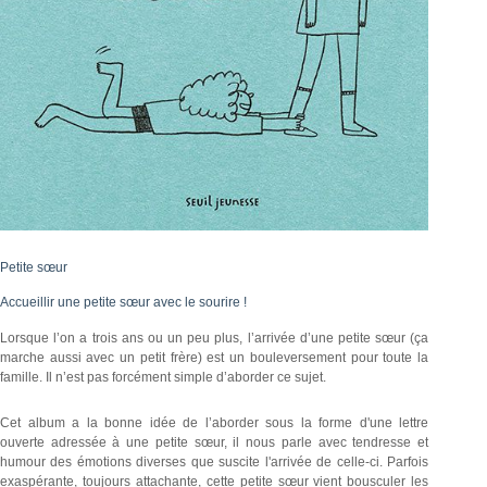
Petite sœur
Accueillir une petite sœur avec le sourire !
Lorsque l’on a trois ans ou un peu plus, l’arrivée d’une petite sœur (ça
marche aussi avec un petit frère) est un bouleversement pour toute la
famille. Il n’est pas forcément simple d’aborder ce sujet.
Cet album a la bonne idée de l’aborder sous la forme d'une lettre
ouverte adressée à une petite sœur, il nous parle avec tendresse et
humour des émotions diverses que suscite l'arrivée de celle-ci. Parfois
exaspérante, toujours attachante, cette petite sœur vient bousculer les