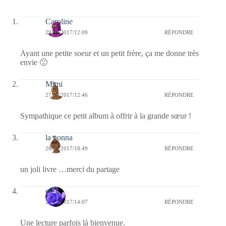
Caroline
29/04/2017/12:09
RÉPONDRE
Ayant une petite soeur et un petit frère, ça me donne très
envie 🙂
Mimi
27/04/2017/12:46
RÉPONDRE
Sympathique ce petit album à offrir à la grande sœur !
la nonna
26/04/2017/18:49
RÉPONDRE
un joli livre …merci du partage
covix
26/04/2017/14:07
RÉPONDRE
Une lecture parfois là bienvenue.