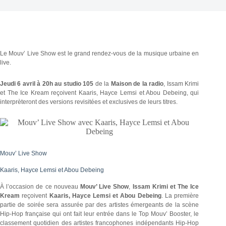
Le Mouv’ Live Show est le grand rendez-vous de la musique urbaine en
live.
Jeudi 6 avril à 20h au studio 105
de la
Maison
de la radio
, Issam Krimi
et The Ice Kream reçoivent Kaaris, Hayce Lemsi et Abou Debeing, qui
interprèteront des versions revisitées et exclusives de leurs titres.
Mouv’ Live Show
Kaaris, Hayce Lemsi et Abou Debeing
À l’occasion de ce nouveau
Mouv’ Live Show
,
Issam Krimi et The Ice
Kream
reçoivent
Kaaris, Hayce Lemsi et Abou Debeing
. La première
partie de soirée sera assurée par des artistes émergeants de la scène
Hip-Hop française qui ont fait leur entrée dans le Top Mouv’ Booster, le
classement quotidien des artistes francophones indépendants Hip-Hop