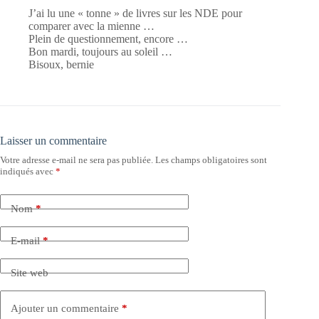
J’ai lu une « tonne » de livres sur les NDE pour
comparer avec la mienne …
Plein de questionnement, encore …
Bon mardi, toujours au soleil …
Bisoux, bernie
Laisser un commentaire
Votre adresse e-mail ne sera pas publiée.
Les champs obligatoires sont
indiqués avec
*
Nom
*
E-mail
*
Site web
Ajouter un commentaire
*