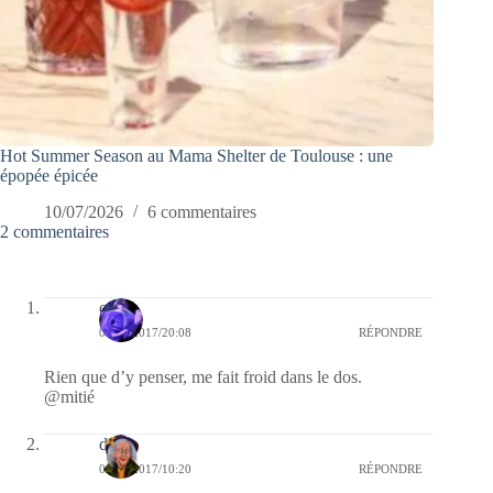
Hot Summer Season au Mama Shelter de Toulouse : une
épopée épicée
10/07/2026
6 commentaires
2 commentaires
covix
04/04/2017/20:08
RÉPONDRE
Rien que d’y penser, me fait froid dans le dos.
@mitié
dom
04/04/2017/10:20
RÉPONDRE