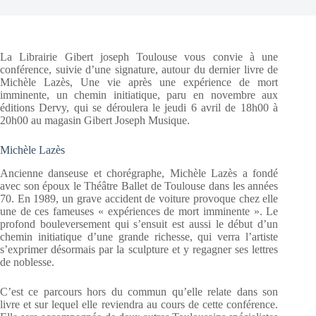
La Librairie Gibert joseph Toulouse vous convie à une
conférence, suivie d’une signature, autour du dernier livre de
Michèle Lazès, Une vie après une expérience de mort
imminente, un chemin initiatique, paru en novembre aux
éditions Dervy, qui se déroulera le jeudi 6 avril de 18h00 à
20h00 au magasin Gibert Joseph Musique.
Michèle Lazès
Ancienne danseuse et chorégraphe, Michèle Lazès a fondé
avec son époux le Théâtre Ballet de Toulouse dans les années
70. En 1989, un grave accident de voiture provoque chez elle
une de ces fameuses « expériences de mort imminente ». Le
profond bouleversement qui s’ensuit est aussi le début d’un
chemin initiatique d’une grande richesse, qui verra l’artiste
s’exprimer désormais par la sculpture et y regagner ses lettres
de noblesse.
C’est ce parcours hors du commun qu’elle relate dans son
livre et sur lequel elle reviendra au cours de cette conférence.