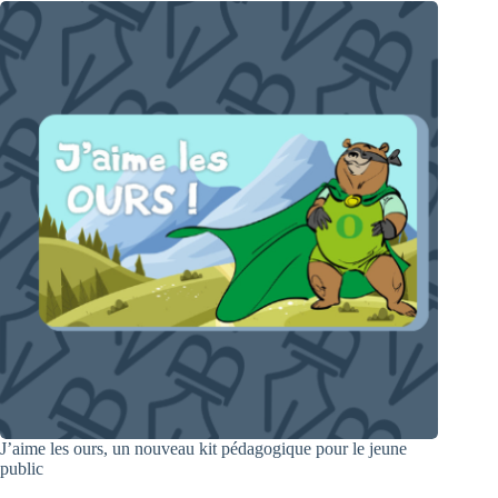
J’aime les ours, un nouveau kit pédagogique pour le jeune
public