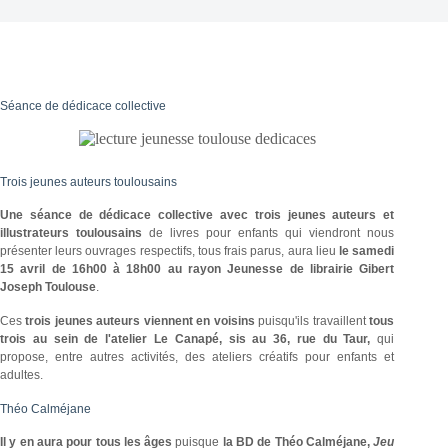
Séance de dédicace collective
Trois jeunes auteurs toulousains
Une séance de dédicace collective avec trois jeunes auteurs et
illustrateurs toulousains
de livres pour enfants qui viendront nous
présenter leurs ouvrages respectifs, tous frais parus, aura lieu
le samedi
15 avril de 16h00 à 18h00 au rayon Jeunesse de librairie Gibert
Joseph Toulouse
.
Ces
trois jeunes auteurs viennent en voisins
puisqu'ils travaillent
tous
trois au sein de l'atelier Le Canapé, sis au 36, rue du Taur,
qui
propose, entre autres activités, des ateliers créatifs pour enfants et
adultes.
Théo Calméjane
Il y en aura pour tous les âges
puisque
la BD de Théo Calméjane,
Jeu