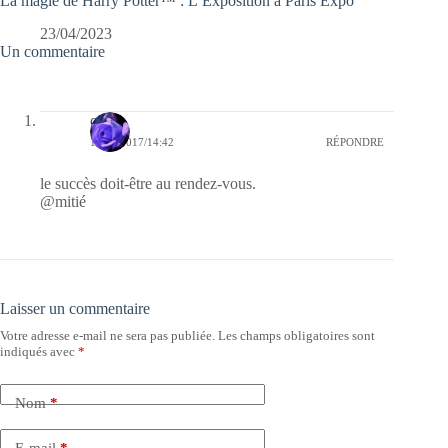
La magie de Harry Potter™ : L’Exposition à Paris Expo
23/04/2023
Un commentaire
covix
11/04/2017/14:42
RÉPONDRE
le succès doit-être au rendez-vous.
@mitié
Laisser un commentaire
Votre adresse e-mail ne sera pas publiée.
Les champs obligatoires sont
indiqués avec
*
Nom
*