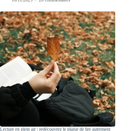
Lecture en plein air : redécouvrez le plaisir de lire autrement