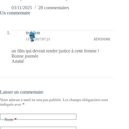
03/11/2025
28 commentaires
Un commentaire
trublion
11/04/2017/07:21
RÉPONDRE
un film qui devrait rendre justice à cette femme !
Bonne journée
Amitié
Laisser un commentaire
Votre adresse e-mail ne sera pas publiée.
Les champs obligatoires sont
indiqués avec
*
Nom
*