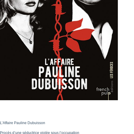
L’Affaire Pauline Dubuisson
Procès d’une séductrice violée sous l’occupation