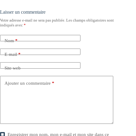
Laisser un commentaire
Votre adresse e-mail ne sera pas publiée.
Les champs obligatoires sont
indiqués avec
*
Nom
*
E-mail
*
Site web
Ajouter un commentaire
*
Enregistrer mon nom, mon e-mail et mon site dans ce