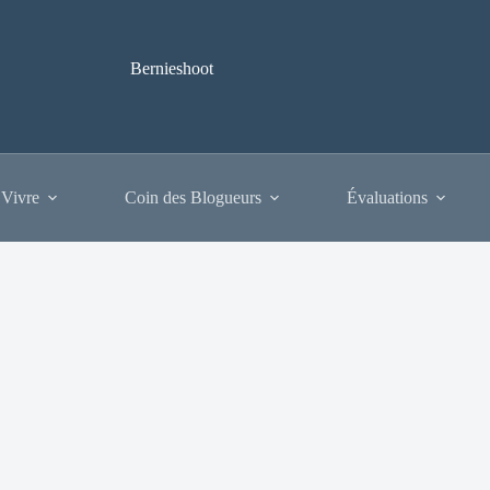
Bernieshoot
 Vivre
Coin des Blogueurs
Évaluations