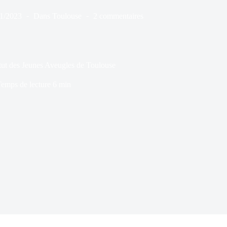
11/2023
Dans
Toulouse
2 commentaires
itut des Jeunes Aveugles de Toulouse
emps de lecture
6 min