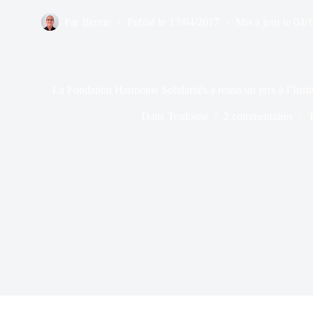
Par
Bernie
Publié le
13/04/2017
Mis à jour le
04/
La Fondation Harmonie Solidarités a remis un prix à l’Inst
Dans
Toulouse
2 commentaires
T