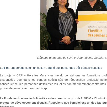
L’équipe dirigeante de l’IJA, et Jean-Michel Gueble, 
Le film : support de communication adapté aux personnes déficientes visuelles
Le projet « CRP – Hors les Murs » est né du constat que les formations prof
dispensées que dans les centres spécialisés de rééducation professionnelle,
conséquence, les personnes déficientes visuelles sont fréquemment contraintes d
postes de travail avec leur handicap.
La Fondation Harmonie Solidarités a donc remis un prix de 2 385 € à l’Institu
projets de développement d’outils. Rappelons que l’emploi est un des facteur