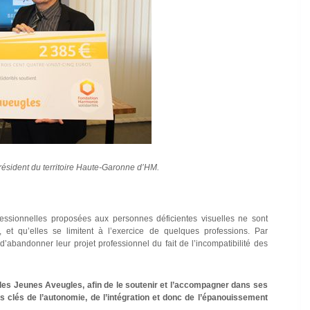
président du territoire Haute-Garonne d’HM.
essionnelles proposées aux personnes déficientes visuelles ne sont
 et qu’elles se limitent à l’exercice de quelques professions. Par
’abandonner leur projet professionnel du fait de l’incompatibilité des
t des Jeunes Aveugles, afin de le soutenir et l’accompagner dans ses
s clés de l’autonomie, de l’intégration et donc de l’épanouissement