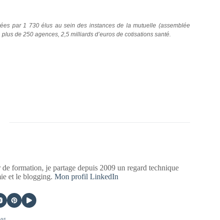
tées par 1 730 élus au sein des instances de la mutuelle (assemblée
 plus de 250 agences, 2,5 milliards d’euros de cotisations santé.
 de formation, je partage depuis 2009 un regard technique
mie et le blogging.
Mon profil LinkedIn
405