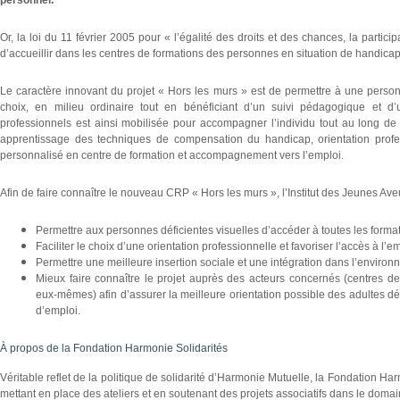
personnel.
Or, la loi du 11 février 2005 pour « l’égalité des droits et des chances, la parti
d’accueillir dans les centres de formations des personnes en situation de handicap
Le caractère innovant du projet « Hors les murs » est de permettre à une person
choix, en milieu ordinaire tout en bénéficiant d’un suivi pédagogique et
professionnels est ainsi mobilisée pour accompagner l’individu tout au long de 
apprentissage des techniques de compensation du handicap, orientation profe
personnalisé en centre de formation et accompagnement vers l’emploi.
Afin de faire connaître le nouveau CRP « Hors les murs », l’Institut des Jeunes Aveug
Permettre aux personnes déficientes visuelles d’accéder à toutes les format
Faciliter le choix d’une orientation professionnelle et favoriser l’accès à l’em
Permettre une meilleure insertion sociale et une intégration dans l’environ
Mieux faire connaître le projet auprès des acteurs concernés (centres de
eux-mêmes) afin d’assurer la meilleure orientation possible des adultes dé
d’emploi.
À propos de la Fondation Harmonie Solidarités
Véritable reflet de la politique de solidarité d’Harmonie Mutuelle, la Fondation Har
mettant en place des ateliers et en soutenant des projets associatifs dans le domaine