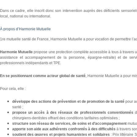
Dans ce cadre, elle inscrit donc son intervention auprès des déficients sensori
local, national ou international.
À propos d’Harmonie Mutuelle
1re mutuelle santé de France, Harmonie Mutuelle a pour vocation de permettre l’ac
Harmonie Mutuelle
propose une protection complète accessible à tous à travers
assistance et accompagnement de la personne, épargne-retraite) et de service
professionnels indépendants et TPE.
En se positionnant comme acteur global de santé
, Harmonie Mutuelle a pour miss
Pour cela, elle :
développe des actions de prévention et de promotion de la santé
pour a
santé ;
propose un accès à des réseaux de professionnels conventionnés
d
chirurgiens-dentistes offrant des conditions tarifaires optimisées ;
structure son réseau de services, de soins et d’accompagnement
mutua
apporte son aide aux adhérents confrontés à des difficultés
à travers son
soutient des œuvres et projets humanistes et solidaires
: Prix littérair