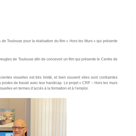
 de Toulouse pour la réalisation du film « Hors les Murs » qui présente
Aveugles de Toulouse afin de concevoir un film qui présente le Centre de
ntes visuelles est très limité, et bien souvent elles sont contraintes
des postes de travail avec leur handicap. Le projet « CRP – Hors les murs
suelles en termes d’accès à la formation et à l’emploi.