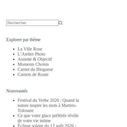
Aucun
résultat
Explorer par thème
La Ville Rose
L’Atelier Photo
Assiette & Objectif
Moments Choisis
Carnet du Blogueur
Carnets de Route
Nouveautés
Festival du Verbe 2026 : Quand la
nature inspire les mots à Martres-
Tolosane
Ce que votre glace préférée révèle
de votre vie intime
Éclipse solaire du 12 août 2026 :