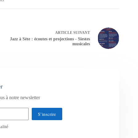
ARTICLE
SUIVANT
Jazz à Sète : écoutes et projections - Siestes
musicales
er
us à notre newsletter
S’inscrire
alité