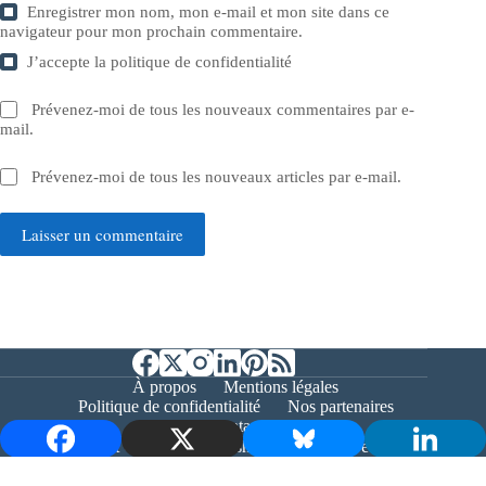
Enregistrer mon nom, mon e-mail et mon site dans ce
navigateur pour mon prochain commentaire.
J’accepte la
politique de confidentialité
Prévenez-moi de tous les nouveaux commentaires par e-
mail.
Prévenez-moi de tous les nouveaux articles par e-mail.
Laisser un commentaire
À propos
Mentions légales
Politique de confidentialité
Nos partenaires
Contact
Copyright © 2026 - Bernieshoot.fr Journal Web