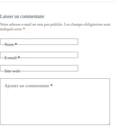
Laisser un commentaire
Votre adresse e-mail ne sera pas publiée.
Les champs obligatoires sont
indiqués avec
*
Nom
*
E-mail
*
Site web
Ajouter un commentaire
*