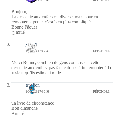
Bonjour,
La descente aux enfers est diverse, mais pour en
remonter la pente, c’est bien plus compliqué.
Bonne Pâques
@mitié
jill bill
16/04/2017/07:33
RÉPONDRE
Merci Bernie, combien de gens connaissent cette
descente aux enfers, pas facile de les faire remonter à la
« vie » qu’ils estiment nulle…
trublion
16/04/2017/06:59
RÉPONDRE
un livre de circonstance
Bon dimanche
Amitié