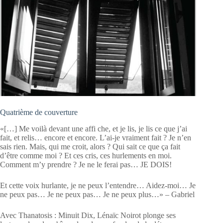
Quatrième de couverture
«[…] Me voilà devant une affi che, et je lis, je lis ce que j’ai
fait, et relis… encore et encore. L’ai-je vraiment fait ? Je n’en
sais rien. Mais, qui me croit, alors ? Qui sait ce que ça fait
d’être comme moi ? Et ces cris, ces hurlements en moi.
Comment m’y prendre ? Je ne le ferai pas… JE DOIS!
Et cette voix hurlante, je ne peux l’entendre… Aidez-moi… Je
ne peux pas… Je ne peux pas… Je ne peux plus…» – Gabriel
Avec Thanatosis : Minuit Dix, Lénaïc Noirot plonge ses