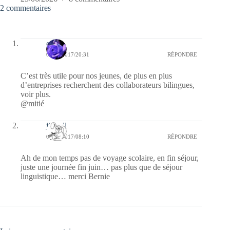
2 commentaires
covix
04/03/2017/20:31
RÉPONDRE
C’est très utile pour nos jeunes, de plus en plus
d’entreprises recherchent des collaborateurs bilingues,
voir plus.
@mitié
jill bill
04/03/2017/08:10
RÉPONDRE
Ah de mon temps pas de voyage scolaire, en fin séjour,
juste une journée fin juin… pas plus que de séjour
linguistique… merci Bernie