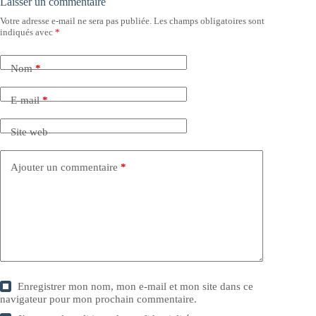
Laisser un commentaire
Votre adresse e-mail ne sera pas publiée.
Les champs obligatoires sont
indiqués avec
*
Nom
*
E-mail
*
Site web
Ajouter un commentaire
*
Enregistrer mon nom, mon e-mail et mon site dans ce
navigateur pour mon prochain commentaire.