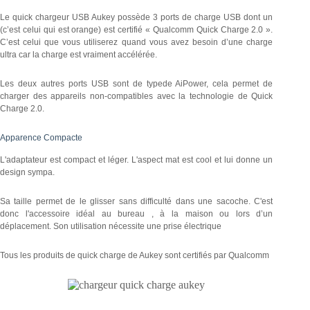
Le quick chargeur USB Aukey possède 3 ports de charge USB dont un
(c’est celui qui est orange) est certifié « Qualcomm Quick Charge 2.0 ».
C’est celui que vous utiliserez quand vous avez besoin d’une charge
ultra car la charge est vraiment accélérée.
Les deux autres ports USB sont de typede AiPower, cela permet de
charger des appareils non-compatibles avec la technologie de Quick
Charge 2.0.
Apparence Compacte
L'adaptateur est compact et léger. L'aspect mat est cool et lui donne un
design sympa.
Sa taille permet de le glisser sans difficulté dans une sacoche. C'est
donc l'accessoire idéal au bureau , à la maison ou lors d’un
déplacement. Son utilisation nécessite une prise électrique
Tous les produits de quick charge de Aukey sont certifiés par Qualcomm