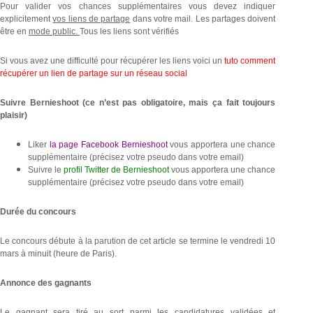
Pour valider vos chances supplémentaires vous devez indiquer
explicitement
vos liens de partage
dans votre mail. Les partages doivent
être en
mode public.
Tous les liens sont vérifiés
Si vous avez une difficulté pour récupérer les liens voici un
tuto comment
récupérer un lien de partage sur un réseau social
Suivre Bernieshoot (ce n’est pas obligatoire, mais ça fait toujours
plaisir)
Liker
la page Facebook Bernieshoot
vous apportera une chance
supplémentaire (précisez votre pseudo dans votre email)
Suivre le
profil Twitter de Bernieshoot
vous apportera une chance
supplémentaire (précisez votre pseudo dans votre email)
Durée du concours
Le concours débute à la parution de cet article se termine le vendredi 10
mars à minuit (heure de Paris).
Annonce des gagnants
Le gagnant sera tiré au sort parmi les candidatures validées et