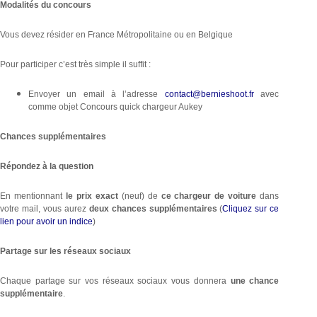
Modalités du concours
Vous devez résider en France Métropolitaine ou en Belgique
Pour participer c’est très simple il suffit :
Envoyer un email à l’adresse
contact@bernieshoot.fr
avec
comme objet Concours quick chargeur Aukey
Chances supplémentaires
Répondez à la question
En mentionnant
le prix exact
(neuf) de
ce chargeur de voiture
dans
votre mail, vous aurez
deux chances supplémentaires
(
Cliquez sur ce
lien pour avoir un indice
)
Partage sur les réseaux sociaux
Chaque partage sur vos réseaux sociaux vous donnera
une chance
supplémentaire
.