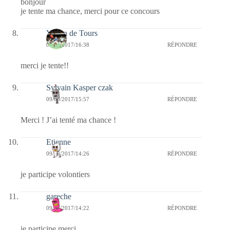
bonjour
je tente ma chance, merci pour ce concours
Yoann de Tours
09/03/2017/16:38
RÉPONDRE
merci je tente!!
Sylvain Kasper czak
09/03/2017/15:57
RÉPONDRE
Merci ! J’ai tenté ma chance !
Etienne
09/03/2017/14:26
RÉPONDRE
je participe volontiers
gareche
09/03/2017/14:22
RÉPONDRE
je participe merci