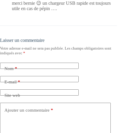
merci bernie 😉 un chargeur USB rapide est toujours
utile en cas de pépin ….
Laisser un commentaire
Votre adresse e-mail ne sera pas publiée.
Les champs obligatoires sont
indiqués avec
*
Nom
*
E-mail
*
Site web
Ajouter un commentaire
*