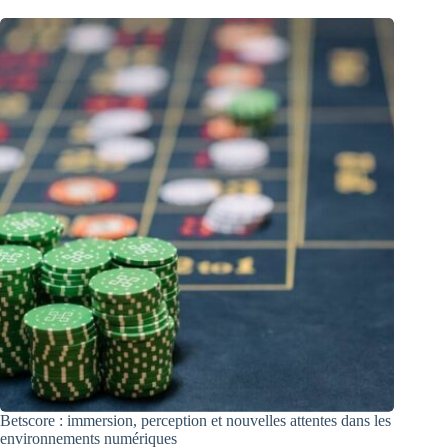
Betscore : immersion, perception et nouvelles attentes dans les
environnements numériques