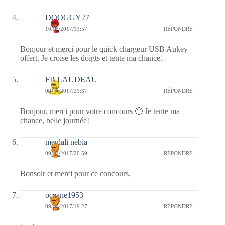
DOOGGY27
10/03/2017/13:57
RÉPONDRE
Bonjour et merci pour le quick chargeur USB Aukey
offert. Je croise les doigts et tente ma chance.
FILLAUDEAU
09/03/2017/21:37
RÉPONDRE
Bonjour, merci pour votre concours 🙂 Je tente ma
chance, belle journée!
meglali nebia
09/03/2017/20:59
RÉPONDRE
Bonsoir et merci pour ce concours,
oceane1953
09/03/2017/19:27
RÉPONDRE