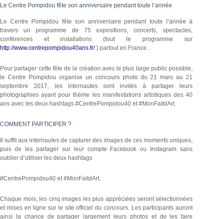
Le Centre Pompidou fête son anniversaire pendant toute l’année
Le Centre Pompidou fête son anniversaire pendant toute l’année à
travers un programme de 75 expositions, concerts, spectacles,
conférences et installations (tout le programme sur
http://www.centrepompidou40ans.fr/
) partout en France .
Pour partager cette fête de la création avec le plus large public possible,
le Centre Pompidou organise un concours photo du 21 mars au 21
septembre 2017, les internautes sont invités à partager leurs
photographies ayant pour thème les manifestations artistiques des 40
ans avec les deux hashtags #CentrePompidou40 et #MonFaitdArt.
COMMENT PARTICIPER ?
Il suffit aux internautes de capturer des images de ces moments uniques,
puis de les partager sur leur compte Facebook ou Instagram sans
oublier d’utiliser les deux hashtags
#CentrePompidou40 et #MonFaitdArt.
Chaque mois, les cinq images les plus appréciées seront sélectionnées
et mises en ligne sur le site officiel du concours. Les participants auront
ainsi la chance de partager largement leurs photos et de les faire