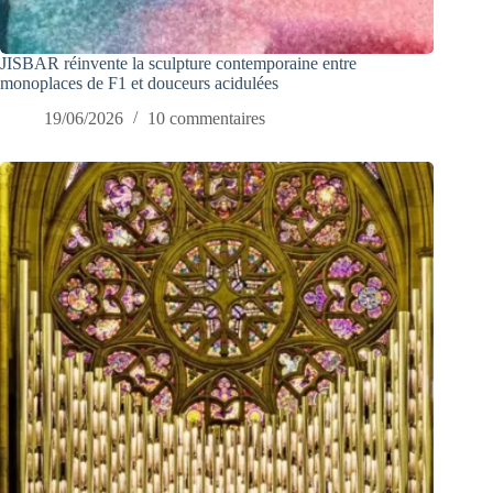
JISBAR réinvente la sculpture contemporaine entre
monoplaces de F1 et douceurs acidulées
19/06/2026
10 commentaires