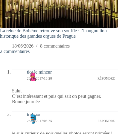
La reine de Bohême retrouve son souffle : l’inauguration
historique des grandes orgues de Prague
18/06/2026
8 commentaires
2 commentaires
tiot le mineur
23/03/2017/16:28
RÉPONDRE
Salut
C’est intéressant et puis qui sait on peut gagner.
Bonne journée
trublion
23/03/2017/08:25
RÉPONDRE
je suis curieux de voir quelles photos seront primées !