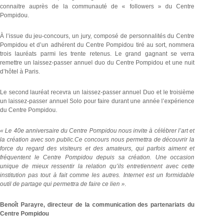
connaitre auprès de la communauté de « followers » du Centre
Pompidou.
À l’issue du jeu-concours, un jury, composé de personnalités du Centre
Pompidou et d’un adhérent du Centre Pompidou tiré au sort, nommera
trois lauréats parmi les trente retenus. Le grand gagnant se verra
remettre un laissez-passer annuel duo du Centre Pompidou et une nuit
d’hôtel à Paris.
Le second lauréat recevra un laissez-passer annuel Duo et le troisième
un laissez-passer annuel Solo pour faire durant une année l’expérience
du Centre Pompidou.
« Le 40e anniversaire du Centre Pompidou nous invite à célébrer l’art et
la création avec son public.Ce concours nous permettra de découvrir la
force du regard des visiteurs et des amateurs, qui parfois aiment et
fréquentent le Centre Pompidou depuis sa création. Une occasion
unique de mieux ressentir la relation qu’ils entretiennent avec cette
institution pas tout à fait comme les autres. Internet est un formidable
outil de partage qui permettra de faire ce lien ».
Benoît Parayre, directeur de la communication des partenariats du
Centre Pompidou