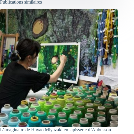
Publications similaires
L’Imaginaire de Hayao Miyazaki en tapisserie d’Aubusson