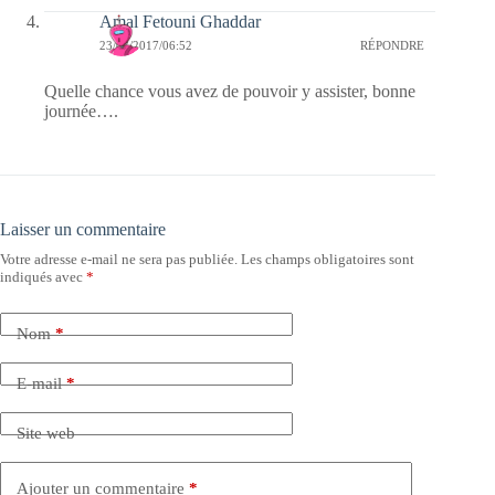
Amal Fetouni Ghaddar
23/03/2017/06:52
RÉPONDRE
Quelle chance vous avez de pouvoir y assister, bonne
journée….
Laisser un commentaire
Votre adresse e-mail ne sera pas publiée.
Les champs obligatoires sont
indiqués avec
*
Nom
*
E-mail
*
Site web
Ajouter un commentaire
*