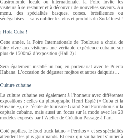
Gastronomie locale ou internationale, la Foire invite les
visiteurs à se restaurer et à découvrir de nouvelles saveurs. Au
menu, des spécialités basques, corses, brésiliennes ou
sénégalaises… sans oublier les vins et produits du Sud-Ouest !
¡ Hola Cuba !
Cette année, la Foire Internationale de Toulouse a choisi de
faire vivre aux visiteurs une véritable expérience cubaine sur
plus de 1500m2 d’exposition (Hall 2) !
Sera également installé un bar, en partenariat avec le Puerto
Habana. L’occasion de déguster mojitos et autres daiquiris…
Culture cubaine
La culture cubaine est également à l’honneur avec différentes
expositions : celles du photographe Henri Espié (« Cuba et la
Havane »), de l’école de tourisme Grand Sud Formation sur la
capitale cubaine, mais aussi un focus sur la mode avec les 20
modèles exposés par l’Atelier de Création Passage à l’art.
Coté papilles, le food truck latino « Perritos » et ses spécialités
attendent les plus gourmands. Et ceux qui souhaitent s’initier à