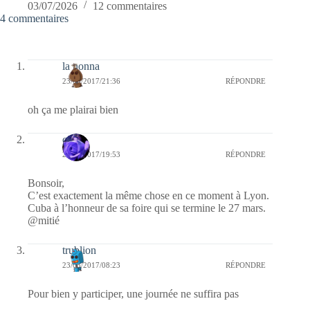
03/07/2026
12 commentaires
4 commentaires
la nonna
23/03/2017/21:36
RÉPONDRE
oh ça me plairai bien
covix
23/03/2017/19:53
RÉPONDRE
Bonsoir,
C’est exactement la même chose en ce moment à Lyon.
Cuba à l’honneur de sa foire qui se termine le 27 mars.
@mitié
trublion
23/03/2017/08:23
RÉPONDRE
Pour bien y participer, une journée ne suffira pas