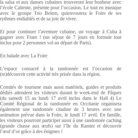
la salsa et aux danses cubaines trouveront leur bonheur avec
l’école Caliente, présente pour l’occasion. Le tout en musique
avec le groupe Trio Belem, quienvoutera le Foire de ses
rythmes endiablés et de sa joie de vivre.
Et pour continuer l’aventure cubaine, un voyage à Cuba à
gagner avec Fram ! (un séjour de 7 jours en formule tout
inclus pour 2 personnes vol au départ de Paris).
En balade avec La Foire
L’espace consacré à la randonnée est l’occasion de
(re)découvrir cette activité très prisée dans la région.
Comités de tourisme mais aussi matériels, guides et produits
dédiés attendent les visiteurs durant le week-end de Pâques
(du samedi 15 au lundi 17 avril inclus dans le Hall 4) Le
Comité Régional de la randonnée en Occitanie organisera
également une randonnée citadine de 3 heures avec une
animation prévue dans la Foire, le lundi 17 avril. En famille,
les visiteurs pourront participer aussi à une randonnée caching
(grande chasse aux œufs) sur l’île du Ramier et découvrir
l’œuf d’or grâce à des énigmes !