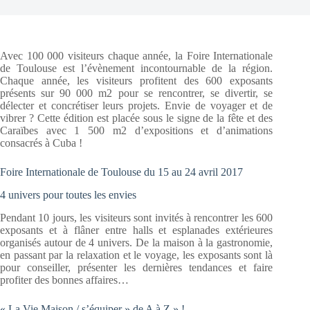
Avec 100 000 visiteurs chaque année, la Foire Internationale
de Toulouse est l’évènement incontournable de la région.
Chaque année, les visiteurs profitent des 600 exposants
présents sur 90 000 m2 pour se rencontrer, se divertir, se
délecter et concrétiser leurs projets. Envie de voyager et de
vibrer ? Cette édition est placée sous le signe de la fête et des
Caraïbes avec 1 500 m2 d’expositions et d’animations
consacrés à Cuba !
Foire Internationale de Toulouse du 15 au 24 avril 2017
4 univers pour toutes les envies
Pendant 10 jours, les visiteurs sont invités à rencontrer les 600
exposants et à flâner entre halls et esplanades extérieures
organisés autour de 4 univers. De la maison à la gastronomie,
en passant par la relaxation et le voyage, les exposants sont là
pour conseiller, présenter les dernières tendances et faire
profiter des bonnes affaires…
« La Vie Maison / s’équiper » de A à Z » !