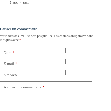
Gros bisoux
Laisser un commentaire
Votre adresse e-mail ne sera pas publiée.
Les champs obligatoires sont
indiqués avec
*
Nom
*
E-mail
*
Site web
Ajouter un commentaire
*