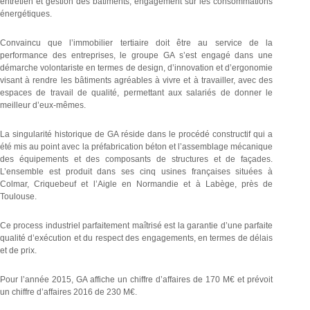
entretien et gestion des bâtiments, engagement sur les consommations
énergétiques.
Convaincu que l’immobilier tertiaire doit être au service de la
performance des entreprises, le groupe GA s’est engagé dans une
démarche volontariste en termes de design, d’innovation et d’ergonomie
visant à rendre les bâtiments agréables à vivre et à travailler, avec des
espaces de travail de qualité, permettant aux salariés de donner le
meilleur d’eux-mêmes.
La singularité historique de GA réside dans le procédé constructif qui a
été mis au point avec la préfabrication béton et l’assemblage mécanique
des équipements et des composants de structures et de façades.
L’ensemble est produit dans ses cinq usines françaises situées à
Colmar, Criquebeuf et l’Aigle en Normandie et à Labège, près de
Toulouse.
Ce process industriel parfaitement maîtrisé est la garantie d’une parfaite
qualité d’exécution et du respect des engagements, en termes de délais
et de prix.
Pour l’année 2015, GA affiche un chiffre d’affaires de 170 M€ et prévoit
un chiffre d’affaires 2016 de 230 M€.