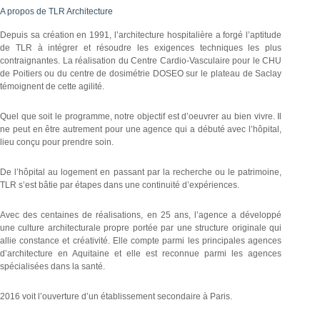
A propos de TLR Architecture
Depuis sa création en 1991, l’architecture hospitalière a forgé l’aptitude
de TLR à intégrer et résoudre les exigences techniques les plus
contraignantes. La réalisation du Centre Cardio-Vasculaire pour le CHU
de Poitiers ou du centre de dosimétrie DOSEO sur le plateau de Saclay
témoignent de cette agilité.
Quel que soit le programme, notre objectif est d’oeuvrer au bien vivre. Il
ne peut en être autrement pour une agence qui a débuté avec l’hôpital,
lieu conçu pour prendre soin.
De l’hôpital au logement en passant par la recherche ou le patrimoine,
TLR s’est bâtie par étapes dans une continuité d’expériences.
Avec des centaines de réalisations, en 25 ans, l’agence a développé
une culture architecturale propre portée par une structure originale qui
allie constance et créativité. Elle compte parmi les principales agences
d’architecture en Aquitaine et elle est reconnue parmi les agences
spécialisées dans la santé.
2016 voit l’ouverture d’un établissement secondaire à Paris.