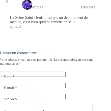
covix
09/02/2017/20:05
RÉPONDRE
La Seine-Saint-Denis n’est pas un département de
racaille, c’est bien qu’il se remette en selle.
@mitié
Laisser un commentaire
Votre adresse e-mail ne sera pas publiée.
Les champs obligatoires sont
indiqués avec
*
Nom
*
E-mail
*
Site web