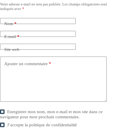
Votre adresse e-mail ne sera pas publiée.
Les champs obligatoires sont
indiqués avec
*
Nom
*
E-mail
*
Site web
Ajouter un commentaire
*
Enregistrer mon nom, mon e-mail et mon site dans ce
navigateur pour mon prochain commentaire.
J’accepte la
politique de confidentialité