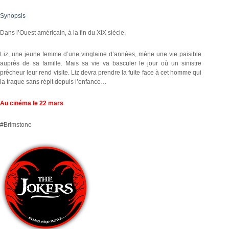
Synopsis
Dans l’Ouest américain, à la fin du XIX siècle.
Liz, une jeune femme d’une vingtaine d’années, mène une vie paisible
auprès de sa famille. Mais sa vie va basculer le jour où un sinistre
prêcheur leur rend visite. Liz devra prendre la fuite face à cet homme qui
la traque sans répit depuis l’enfance…
Au cinéma le 22 mars
#Brimstone