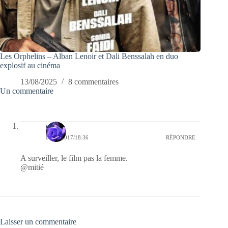
Les Orphelins – Alban Lenoir et Dali Benssalah en duo
explosif au cinéma
13/08/2025
8 commentaires
Un commentaire
covix
09/02/2017/18:36
RÉPONDRE
A surveiller, le film pas la femme.
@mitié
Laisser un commentaire