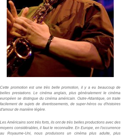
Cette promotion est une très belle promotion, il y a eu beaucoup de
belles prestations. Le cinéma anglais, plus généralement le cinéma
européen se distingue du cinéma américain. Outre-Atlantique, on traite
facilement de sujets de divertissements, de super-héros ou d'histoires
d'amour de manière légère.
Les Américains sont très forts, ils ont de très belles productions avec des
moyens considérables, il faut le reconnaître. En Europe, en l'occurrence
au Royaume-Uni, nous produisons un cinéma plus adulte, plus