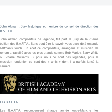
John Altman : Jury historique et membre du conseil de direction des
B.A.F.T.A.
John Altman, compositeur de légende, fait parti du jury de la 70ème
édition des B.A.F.T.A.. Sans peut-être le savoir, vous avez déjà entendu
l'Altman's touch. En effet ce compositeur, arrangeur et musicien de
renom a travaillé avec les plus grands comme Bob Marley, Barry White
ou Pharrel Williams. Si pour nous ce sont des légendes, pour le
musicien londonien ce sont des « amis » dont il a parfois lancé la
carrière.
Les B.A.F.T.A
Les B.A.F.T.A. récompensent chaque année outre-Manche les