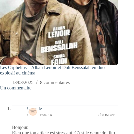
Les Orphelins – Alban Lenoir et Dali Benssalah en duo
explosif au cinéma
13/08/2025
8 commentaires
Un commentaire
Esthelle
13/02/2017/09:56
RÉPONDRE
Bonjour.
Rien que ton article est stressant. C’est le genre de film