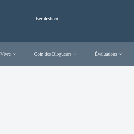
Bernieshoot
 Vivre
Coin des Blogueurs
Évaluations