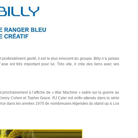
et profondément gentil, il est le plus innocent du groupe. Billy n’a jamais
ise est très important pour lui. Très vite, il crée des liens avec ses
nt prochainement à l’affiche de « War Machine » satire sur la guerre au
 Emory Cohen et Topher Grace. RJ Cyler est enfin attendu dans la série
issance dans les années 1970 de nombreuses légendes du stand up à Los