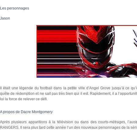
Les personnages
Jason
Il était une légende du football dans la petite ville d’Angel Grove jusqu’à ce qu
quête de rédemption et ne sait pas très bien qui il est. Rapidement, il a l’opportun
lui la force de relever ce défi.
A propos de Dacre Montgomery
Après plusieurs apparitions à la télévision ou dans des courts-métrages, l’
RANGERS. Il sera plus tard cette année l’un des nouveaux personnages de la séri