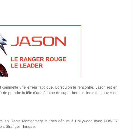
’il commette une erreur fatidique. Lorsqu’on le rencontre, Jason est en
ité de prendre la tête d’une équipe de super-héros et tente de trouver en
australien Dacre Montgomery fait ses débuts à Hollywood avec POWER
e « Stranger Things ».