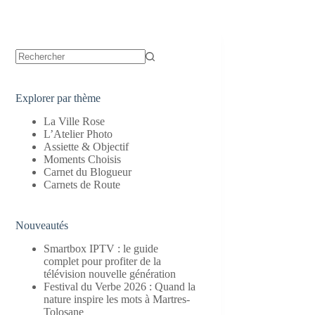
Aucun
résultat
Explorer par thème
La Ville Rose
L’Atelier Photo
Assiette & Objectif
Moments Choisis
Carnet du Blogueur
Carnets de Route
Nouveautés
Smartbox IPTV : le guide
complet pour profiter de la
télévision nouvelle génération
Festival du Verbe 2026 : Quand la
nature inspire les mots à Martres-
Tolosane