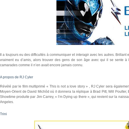
Il a toujours eu des difficultés à communiquer et interagir avec les autres. Brillant 
vraiment eu d’amis, alors trouver des gens de son âge avec qui il se sente à l’a
camarades comme il n’en avait encore jamais connu.
A propos de RJ Cyler
Révélé par le film multiprimé « This is not a love story » , RJ Cyler sera égaleme
Moyen-Orient de David Michôd où il donnera la réplique à Brad Pitt, Will Poulter,
Showtime produite par Jim Carrey, « I’m Dying up there », qui revient sur la na
Angeles.
Trini