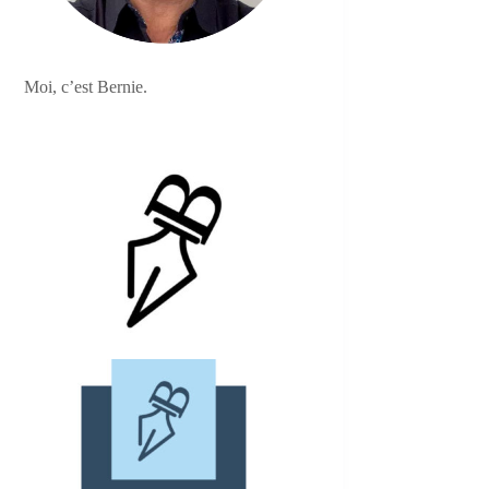
Moi, c’est Bernie.