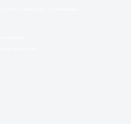
4/11/2023
Dans
Films
1 commentaire
Power Rangers
ps de lecture
5 min