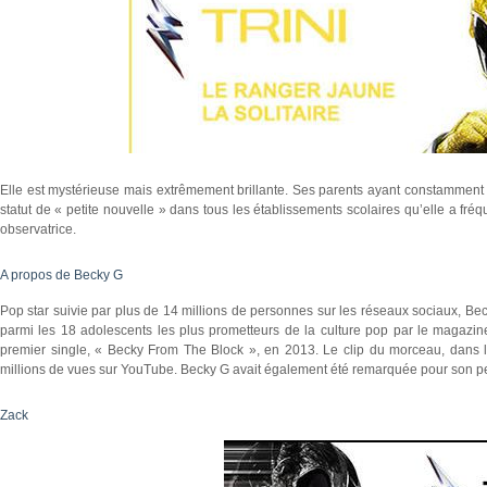
Elle est mystérieuse mais extrêmement brillante. Ses parents ayant constamment 
statut de « petite nouvelle » dans tous les établissements scolaires qu’elle a fré
observatrice.
A propos de Becky G
Pop star suivie par plus de 14 millions de personnes sur les réseaux sociaux,
parmi les 18 adolescents les plus prometteurs de la culture pop par le magazin
premier single, « Becky From The Block », en 2013. Le clip du morceau, dans l
millions de vues sur YouTube. Becky G avait également été remarquée pour son pe
Zack