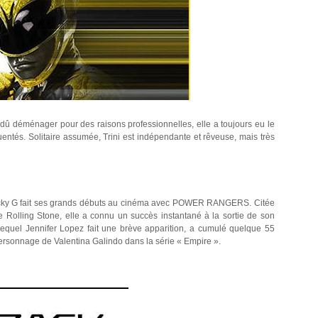
dû déménager pour des raisons professionnelles, elle a toujours eu le
quentés. Solitaire assumée, Trini est indépendante et rêveuse, mais très
 Becky G fait ses grands débuts au cinéma avec POWER RANGERS. Citée
e Rolling Stone, elle a connu un succès instantané à la sortie de son
equel Jennifer Lopez fait une brève apparition, a cumulé quelque 55
rsonnage de Valentina Galindo dans la série « Empire ».