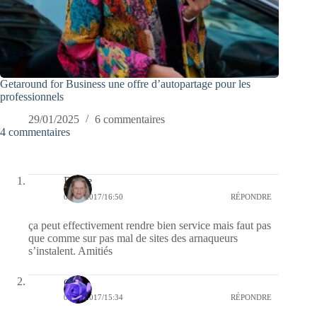
Getaround for Business une offre d’autopartage pour les
professionnels
29/01/2025
6 commentaires
4 commentaires
Renee
02/02/2017/16:50
RÉPONDRE
ça peut effectivement rendre bien service mais faut pas
que comme sur pas mal de sites des arnaqueurs
s’instalent. Amitiés
covix
02/02/2017/15:34
RÉPONDRE