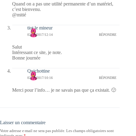
Quand on a pas une utilité permanente d’un matériel,
c’est bienvenu.
@mitié
tiot le mineur
02/02/2017/12:14
RÉPONDRE
Salut
Intéressant ce site, je note.
Bonne journée
Quichottine
02/02/2017/10:16
RÉPONDRE
Merci pour l’info… je ne savais pas que ça existait. 🙂
Laisser un commentaire
Votre adresse e-mail ne sera pas publiée.
Les champs obligatoires sont
indiqués avec
*