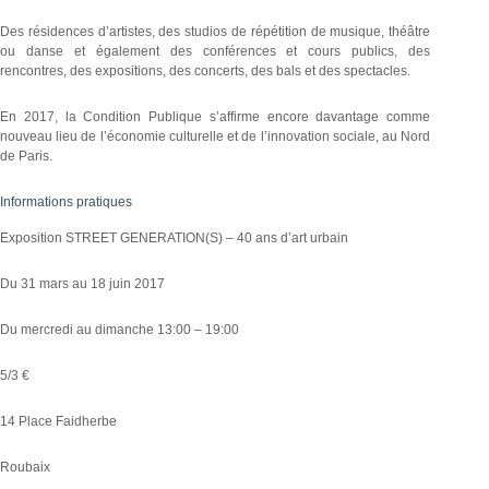
Des résidences d’artistes, des studios de répétition de musique, théâtre
ou danse et également des conférences et cours publics, des
rencontres, des expositions, des concerts, des bals et des spectacles.
En 2017, la Condition Publique s’affirme encore davantage comme
nouveau lieu de l’économie culturelle et de l’innovation sociale, au Nord
de Paris.
Informations pratiques
Exposition STREET GENERATION(S) – 40 ans d’art urbain
Du 31 mars au 18 juin 2017
Du mercredi au dimanche 13:00 – 19:00
5/3 €
14 Place Faidherbe
Roubaix