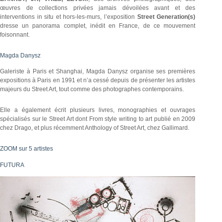
œuvres de collections privées jamais dévoilées avant et des
interventions in situ et hors-les-murs, l’exposition
Street Generation(s)
dresse un panorama complet, inédit en France, de ce mouvement
foisonnant.
Magda Danysz
Galeriste à Paris et Shanghai, Magda Danysz organise ses premières
expositions à Paris en 1991 et n’a cessé depuis de présenter les artistes
majeurs du Street Art, tout comme des photographes contemporains.
Elle a également écrit plusieurs livres, monographies et ouvrages
spécialisés sur le Street Art dont From style writing to art publié en 2009
chez Drago, et plus récemment Anthology of Street Art, chez Gallimard.
ZOOM sur 5 artistes
FUTURA