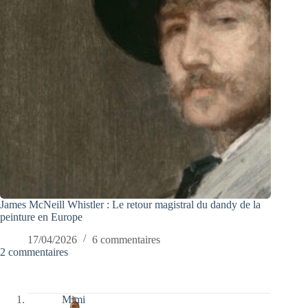
James McNeill Whistler : Le retour magistral du dandy de la
peinture en Europe
17/04/2026
6 commentaires
2 commentaires
Mimi