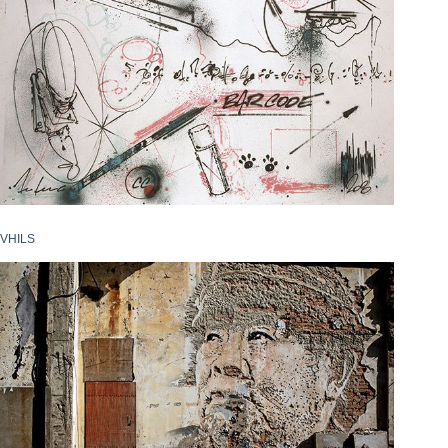
VHILS