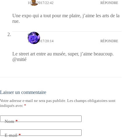
10/01/2017/22:42
RÉPONDRE
Une expo qui a tout pour me plaire, j’aime les arts de la
rue.
covix
10/01/2017/20:14
RÉPONDRE
Le street art entre au musée, super, j’aime beaucoup.
@mitié
Laisser un commentaire
Votre adresse e-mail ne sera pas publiée.
Les champs obligatoires sont
indiqués avec
*
Nom
*
E-mail
*