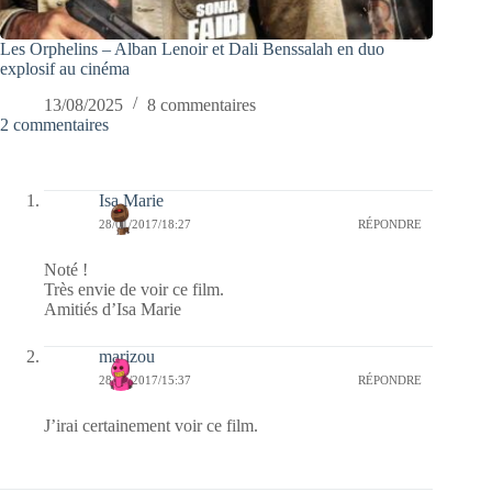
Les Orphelins – Alban Lenoir et Dali Benssalah en duo
explosif au cinéma
13/08/2025
8 commentaires
2 commentaires
Isa Marie
28/01/2017/18:27
RÉPONDRE
Noté !
Très envie de voir ce film.
Amitiés d’Isa Marie
marizou
28/01/2017/15:37
RÉPONDRE
J’irai certainement voir ce film.