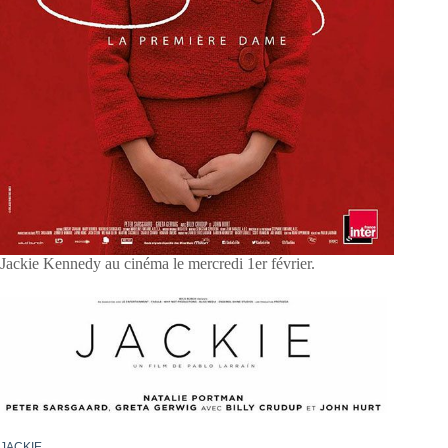
Jackie Kennedy au cinéma le mercredi 1er février.
JACKIE