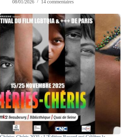
08/01/2026
14 commentaires
Chéries-Chéris 2025 : L’Édition Record qui Célèbre la