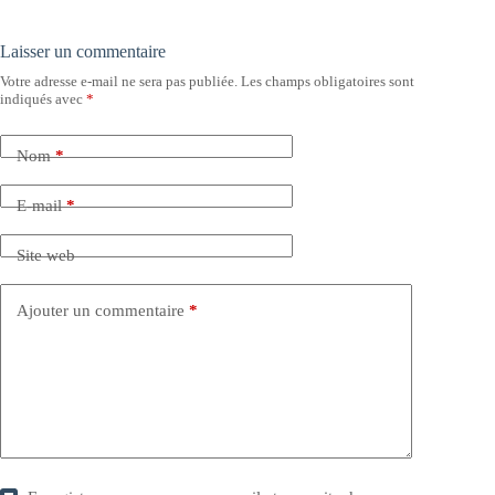
Laisser un commentaire
Votre adresse e-mail ne sera pas publiée.
Les champs obligatoires sont
indiqués avec
*
Nom
*
E-mail
*
Site web
Ajouter un commentaire
*