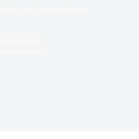
09/2023
Dans
Concours Jeux & Cadeaux
port intra auriculaire
emps de lecture
3 min