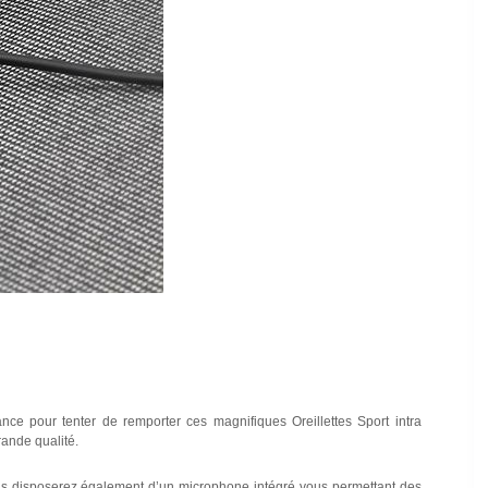
hance pour tenter de remporter ces magnifiques
Oreillettes Sport intra
rande qualité.
ous disposerez également d’un microphone intégré vous permettant des