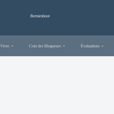
Bernieshoot
 Vivre
Coin des Blogueurs
Évaluations