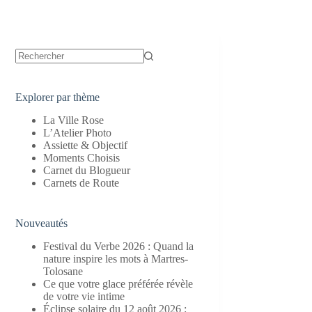
Aucun
résultat
Explorer par thème
La Ville Rose
L’Atelier Photo
Assiette & Objectif
Moments Choisis
Carnet du Blogueur
Carnets de Route
Nouveautés
Festival du Verbe 2026 : Quand la
nature inspire les mots à Martres-
Tolosane
Ce que votre glace préférée révèle
de votre vie intime
Éclipse solaire du 12 août 2026 :