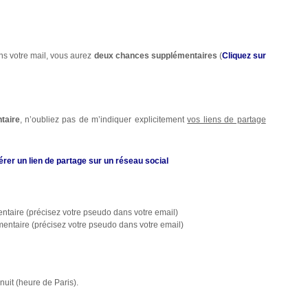
ns votre mail, vous aurez
deux chances supplémentaires
(
Cliquez sur
taire
, n’oubliez pas de m’indiquer explicitement
vos liens de partage
er un lien de partage sur un réseau social
taire (précisez votre pseudo dans votre email)
ntaire (précisez votre pseudo dans votre email)
nuit (heure de Paris).