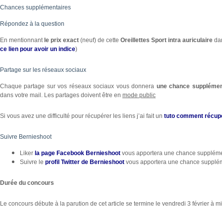
Chances supplémentaires
Répondez à la question
En mentionnant
le prix exact
(neuf) de cette
Oreillettes Sport intra auriculaire
da
ce lien pour avoir un indice
)
Partage sur les réseaux sociaux
Chaque partage sur vos réseaux sociaux vous donnera
une chance supplémen
dans votre mail. Les partages doivent être en
mode public
Si vous avez une difficulté pour récupérer les liens j’ai fait un
tuto comment récupér
Suivre Bernieshoot
Liker
la page Facebook Bernieshoot
vous apportera une chance supplémen
Suivre le
profil Twitter de Bernieshoot
vous apportera une chance suppléme
Durée du concours
Le concours débute à la parution de cet article se termine le vendredi 3 février à mi