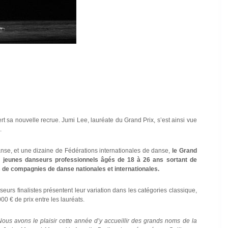
t sa nouvelle recrue. Jumi Lee, lauréate du Grand Prix, s’est ainsi vue
.
anse, et une dizaine de Fédérations internationales de danse,
le Grand
de jeunes danseurs professionnels âgés de 18 à 26 ans sortant de
 de compagnies de danse nationales et internationales.
urs finalistes présentent leur variation dans les catégories classique,
0 € de prix entre les lauréats.
ous avons le plaisir cette année d’y accueillir des grands noms de la