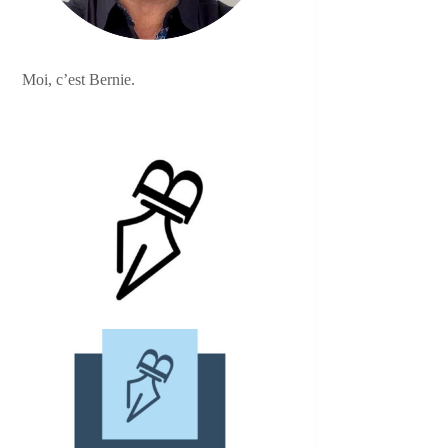
Moi, c’est Bernie.