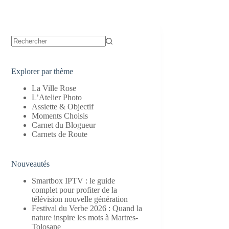
Aucun
résultat
Explorer par thème
La Ville Rose
L’Atelier Photo
Assiette & Objectif
Moments Choisis
Carnet du Blogueur
Carnets de Route
Nouveautés
Smartbox IPTV : le guide
complet pour profiter de la
télévision nouvelle génération
Festival du Verbe 2026 : Quand la
nature inspire les mots à Martres-
Tolosane