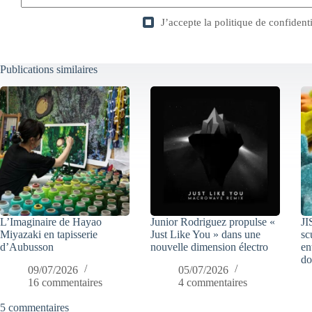
J’accepte la
politique de confidenti
Publications similaires
L’Imaginaire de Hayao
Junior Rodriguez propulse «
JI
Miyazaki en tapisserie
Just Like You » dans une
sc
d’Aubusson
nouvelle dimension électro
en
do
09/07/2026
05/07/2026
16 commentaires
4 commentaires
5 commentaires