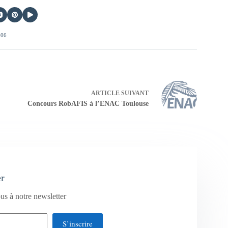
406
ARTICLE
SUIVANT
Concours RobAFIS à l’ENAC Toulouse
er
us à notre newsletter
S’inscrire