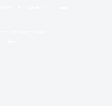
09/2023
Dans
Culture
5 commentaires
pour les danseurs de talent !
emps de lecture
3 min