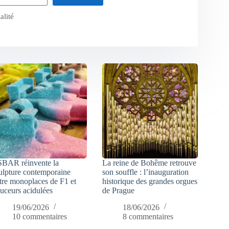
alité
SBAR réinvente la
La reine de Bohême retrouve
ulpture contemporaine
son souffle : l’inauguration
tre monoplaces de F1 et
historique des grandes orgues
uceurs acidulées
de Prague
19/06/2026
18/06/2026
10 commentaires
8 commentaires