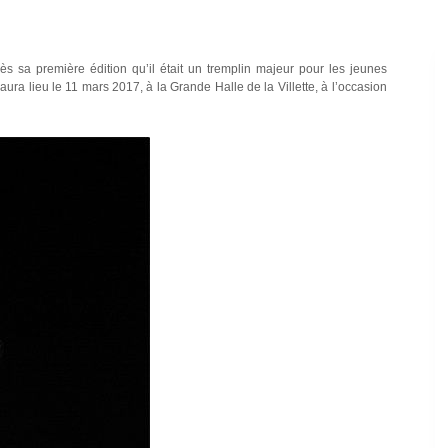
ès sa première édition qu’il était un tremplin majeur pour les jeunes
ura lieu le 11 mars 2017, à la Grande Halle de la Villette, à l’occasion