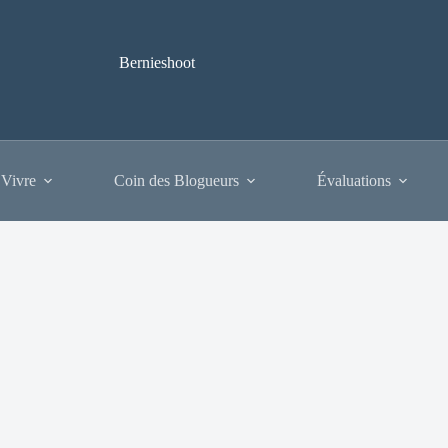
Bernieshoot
 Vivre
Coin des Blogueurs
Évaluations