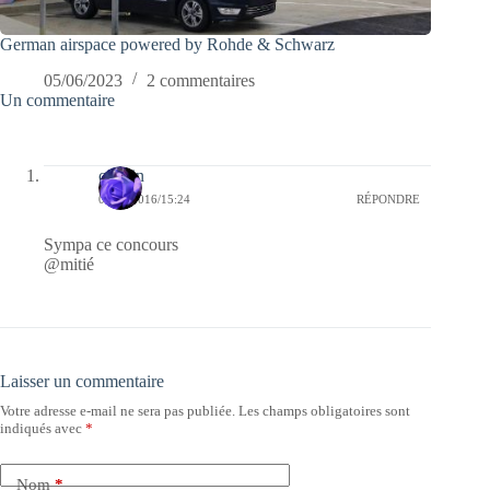
German airspace powered by Rohde & Schwarz
05/06/2023
2 commentaires
Un commentaire
cauvin
04/12/2016/15:24
RÉPONDRE
Sympa ce concours
@mitié
Laisser un commentaire
Votre adresse e-mail ne sera pas publiée.
Les champs obligatoires sont
indiqués avec
*
Nom
*