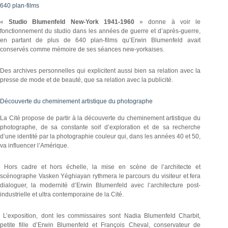
640 plan-films
«
Studio Blumenfeld New-York 1941-1960
» donne à voir le
fonctionnement du studio dans les années de guerre et d’après-guerre,
en partant de plus de 640 plan-films qu’Erwin Blumenfeld avait
conservés comme mémoire de ses séances new-yorkaises.
Des archives personnelles qui explicitent aussi bien sa relation avec la
presse de mode et de beauté, que sa relation avec la publicité.
Découverte du cheminement artistique du photographe
La Cité propose de partir à la découverte du cheminement artistique du
photographe, de sa constante soif d’exploration et de sa recherche
d’une identité par la photographie couleur qui, dans les années 40 et 50,
va influencer l’Amérique.
Hors cadre et hors échelle, la mise en scène de l’architecte et
scénographe Vasken Yéghiayan rythmera le parcours du visiteur et fera
dialoguer, la modernité d’Erwin Blumenfeld avec l’architecture post-
industrielle et ultra contemporaine de la Cité.
L’exposition, dont les commissaires sont Nadia Blumenfeld Charbit,
petite fille d’Erwin Blumenfeld et François Cheval, conservateur de