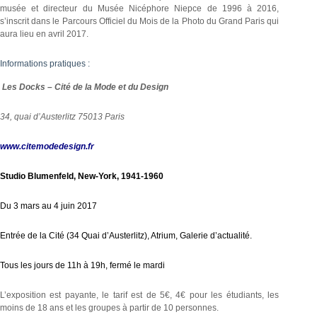
musée et directeur du Musée Nicéphore Niepce de 1996 à 2016,
s’inscrit dans le Parcours Officiel du Mois de la Photo du Grand Paris qui
aura lieu en avril 2017.
Informations pratiques :
Les Docks – Cité de la Mode et du Design
34, quai d’Austerlitz 75013 Paris
www.citemodedesign.fr
Studio Blumenfeld, New-York, 1941-1960
Du 3 mars au 4 juin 2017
Entrée de la Cité (34 Quai d’Austerlitz), Atrium, Galerie d’actualité.
Tous les jours de 11h à 19h, fermé le mardi
L’exposition est payante, le tarif est de 5€, 4€ pour les étudiants, les
moins de 18 ans et les groupes à partir de 10 personnes.