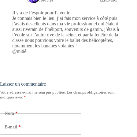
01/11/2016/16:24
RÉPONDRE
Il y a de l’espoir pour l’avenir.
Je connais bien le lieu, j’ai fais mon service à côté puis
j’avais des clients dans ma vie professionnel qui étaient
aussi riverain de l’héliport, souvenirs de gamin, j’étais à
l’école sur l’autre rive de la seine, et par la fenêtre de la
classe nous pouvions voire le ballet des hélicoptères,
notamment les bananes volantes !
@mitié
Laisser un commentaire
Votre adresse e-mail ne sera pas publiée.
Les champs obligatoires sont
indiqués avec
*
Nom
*
E-mail
*