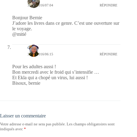
30/11/2016/07:04
RÉPONDRE
Bonjour Bernie
J’adore les livres dans ce genre. C’est une ouverture sur
le voyage.
@mitié
dom
30/11/2016/06:15
RÉPONDRE
Pour les adultes aussi !
Bon mercredi avec le froid qui s’intensifie …
Et Ekla qui a chopé un virus, lui aussi !
Bisoux, bernie
Laisser un commentaire
Votre adresse e-mail ne sera pas publiée.
Les champs obligatoires sont
indiqués avec
*