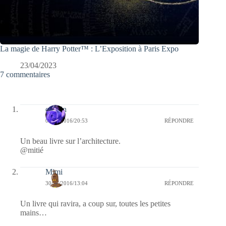
La magie de Harry Potter™ : L’Exposition à Paris Expo
23/04/2023
7 commentaires
cauvin
01/12/2016/20:53
RÉPONDRE
Un beau livre sur l’architecture.
@mitié
Mimi
30/11/2016/13:04
RÉPONDRE
Un livre qui ravira, a coup sur, toutes les petites
mains…