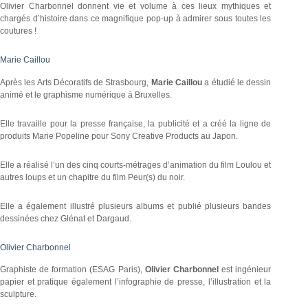
Olivier Charbonnel donnent vie et volume à ces lieux mythiques et
chargés d’histoire dans ce magnifique pop-up à admirer sous toutes les
coutures !
Marie Caillou
Après les Arts Décoratifs de Strasbourg,
Marie Caillou
a étudié le dessin
animé et le graphisme numérique à Bruxelles.
Elle travaille pour la presse française, la publicité et a créé la ligne de
produits Marie Popeline pour Sony Creative Products au Japon.
Elle a réalisé l’un des cinq courts-métrages d’animation du film Loulou et
autres loups et un chapitre du film Peur(s) du noir.
Elle a également illustré plusieurs albums et publié plusieurs bandes
dessinées chez Glénat et Dargaud.
Olivier Charbonnel
Graphiste de formation (ESAG Paris),
Olivier Charbonnel
est ingénieur
papier et pratique également l’infographie de presse, l’illustration et la
sculpture.