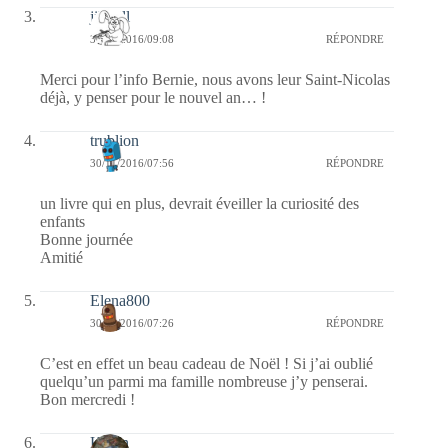
jill bill
30/11/2016/09:08
RÉPONDRE
Merci pour l’info Bernie, nous avons leur Saint-Nicolas
déjà, y penser pour le nouvel an… !
trublion
30/11/2016/07:56
RÉPONDRE
un livre qui en plus, devrait éveiller la curiosité des
enfants
Bonne journée
Amitié
Elena800
30/11/2016/07:26
RÉPONDRE
C’est en effet un beau cadeau de Noël ! Si j’ai oublié
quelqu’un parmi ma famille nombreuse j’y penserai.
Bon mercredi !
Kévin