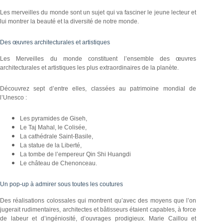
Les merveilles du monde sont un sujet qui va fasciner le jeune lecteur et
lui montrer la beauté et la diversité de notre monde.
Des œuvres architecturales et artistiques
Les Merveilles du monde constituent l’ensemble des œuvres
architecturales et artistiques les plus extraordinaires de la planète.
Découvrez sept d’entre elles, classées au patrimoine mondial de
l’Unesco :
Les pyramides de Giseh,
Le Taj Mahal, le Colisée,
La cathédrale Saint-Basile,
La statue de la Liberté,
La tombe de l’empereur Qin Shi Huangdi
Le château de Chenonceau.
Un pop-up à admirer sous toutes les coutures
Des réalisations colossales qui montrent qu’avec des moyens que l’on
jugerait rudimentaires, architectes et bâtisseurs étaient capables, à force
de labeur et d’ingéniosité, d’ouvrages prodigieux. Marie Caillou et