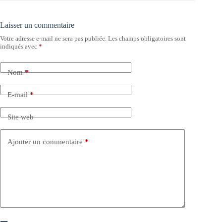
Laisser un commentaire
Votre adresse e-mail ne sera pas publiée.
Les champs obligatoires sont
indiqués avec
*
Nom
*
E-mail
*
Site web
Ajouter un commentaire
*