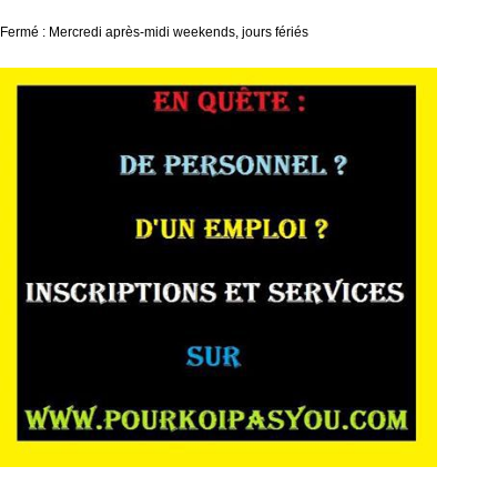
Fermé : Mercredi après-midi weekends, jours fériés