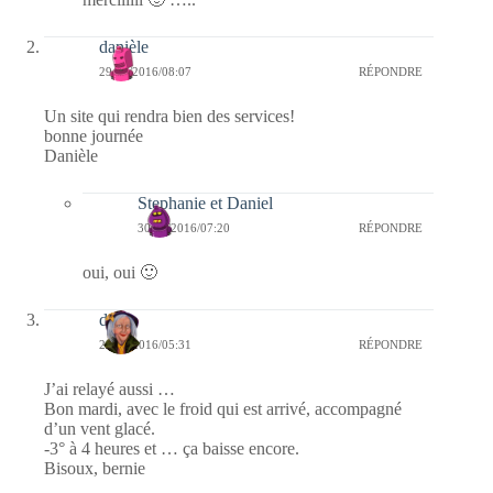
danièle
29/11/2016/08:07
RÉPONDRE
Un site qui rendra bien des services!
bonne journée
Danièle
Stephanie et Daniel
30/11/2016/07:20
RÉPONDRE
oui, oui 🙂
dom
29/11/2016/05:31
RÉPONDRE
J’ai relayé aussi …
Bon mardi, avec le froid qui est arrivé, accompagné
d’un vent glacé.
-3° à 4 heures et … ça baisse encore.
Bisoux, bernie