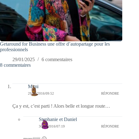
Getaround for Business une offre d’autopartage pour les
professionnels
29/01/2025
6 commentaires
8 commentaires
Mimi
29/11/2016/09:52
RÉPONDRE
Ça y est, c’est parti ! Alors belle et longue route…
Stephanie et Daniel
30/11/2016/07:19
RÉPONDRE
merciiiiii 🙂 …..