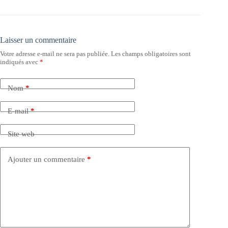
Laisser un commentaire
Votre adresse e-mail ne sera pas publiée.
Les champs obligatoires sont
indiqués avec
*
Nom
*
E-mail
*
Site web
Ajouter un commentaire
*