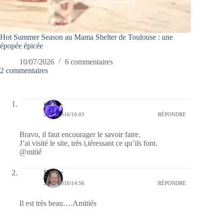
Hot Summer Season au Mama Shelter de Toulouse : une
épopée épicée
10/07/2026
6 commentaires
2 commentaires
covix
22/11/2016/16:03
RÉPONDRE
Bravo, il faut encourager le savoir faire.
J’ai visité le site, très i,téressant ce qu’ils font.
@mitié
Renee
22/11/2016/14:56
RÉPONDRE
Il est très beau….Amitiés