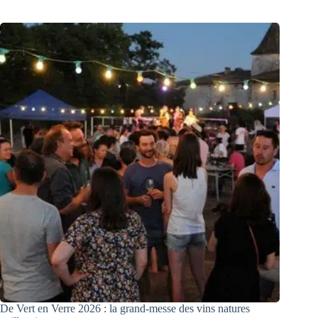
De Vert en Verre 2026 : la grand-messe des vins natures