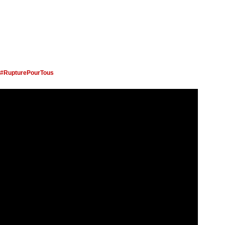
#RupturePourTous