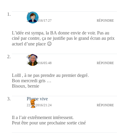
Ax-L
23/11/2016/17:27
RÉPONDRE
L’idée est sympa, la BA donne envie de voir. Pas au
ciné par contre, ça ne justifie pas le grand écran au prix
actuel d’une place 😉
dom
23/11/2016/05:48
RÉPONDRE
Lolll , à ne pas prendre au premier degré.
Bon mercredi gris …
Bisoux, bernie
Plume vive
22/11/2016/21:24
RÉPONDRE
Il a l’air extrêmement intéressent.
Peut être pour une prochaine sortie ciné