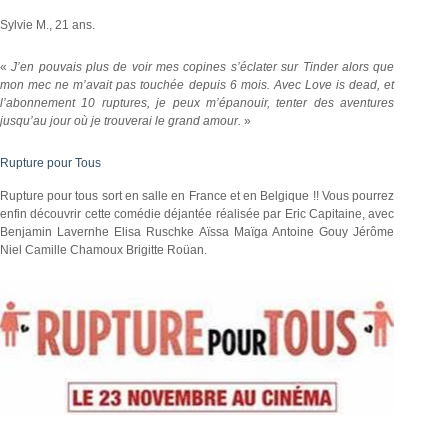
Sylvie M., 21 ans.
«
J’en pouvais plus de voir mes copines s’éclater sur Tinder alors que
mon mec ne m’avait pas touchée depuis 6 mois. Avec Love is dead, et
l’abonnement 10 ruptures, je peux m’épanouir, tenter des aventures
jusqu’au jour où je trouverai le grand amour.
»
Rupture pour Tous
Rupture pour tous sort en salle en France et en Belgique !! Vous pourrez
enfin découvrir cette comédie déjantée réalisée par Eric Capitaine, avec
Benjamin Lavernhe Elisa Ruschke Aïssa Maïga Antoine Gouy Jérôme
Niel Camille Chamoux Brigitte Roüan.