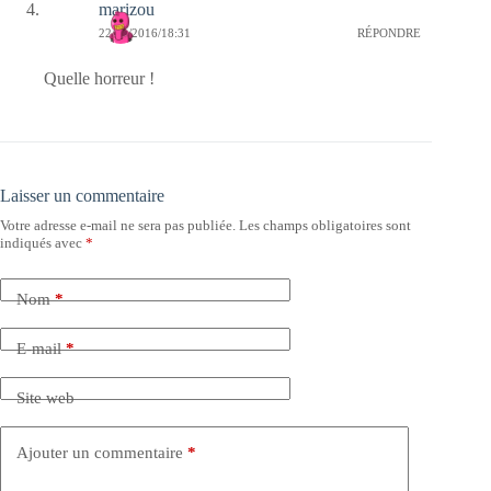
marizou
22/11/2016/18:31
RÉPONDRE
Quelle horreur !
Laisser un commentaire
Votre adresse e-mail ne sera pas publiée.
Les champs obligatoires sont
indiqués avec
*
Nom
*
E-mail
*
Site web
Ajouter un commentaire
*