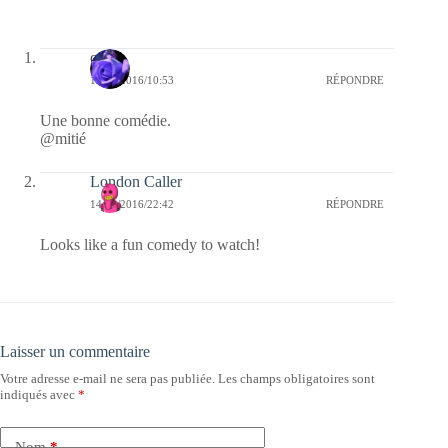
covix
16/11/2016/10:53
RÉPONDRE
Une bonne comédie.
@mitié
London Caller
14/11/2016/22:42
RÉPONDRE
Looks like a fun comedy to watch!
Laisser un commentaire
Votre adresse e-mail ne sera pas publiée.
Les champs obligatoires sont
indiqués avec
*
Nom
*