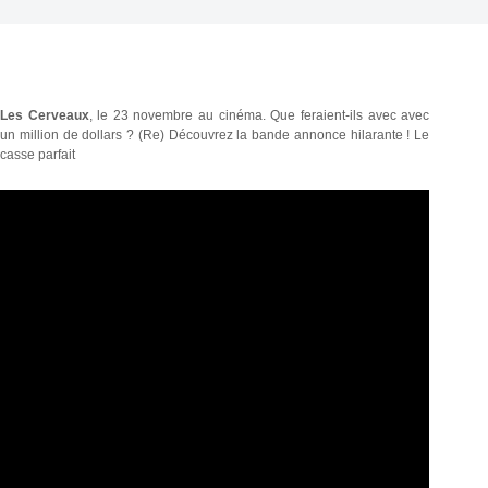
Les Cerveaux
, le 23 novembre au cinéma. Que feraient-ils avec avec
un million de dollars ? (Re) Découvrez la bande annonce hilarante ! Le
casse parfait