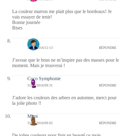
La couleur marron me plait plus que le bordeaux! Je
vais essayer de tenir!
Bonne journée
Bises
Ax-L
31/10/2016/12:13
RÉPONDRE
J’avoue que le brun ne m’inspire pas des masses pour le
moment. Mais je trouverai !
Coco Symphonie
31/10/2016/09:31
RÉPONDRE
J’adore les couleurs des arbres en automne, merci pour
la jolie photo !!
Mimi
31/10/2016/09:02
RÉPONDRE
De jolies couleurs pour finir en beauté ce mois