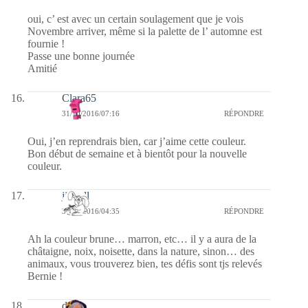
oui, c’ est avec un certain soulagement que je vois
Novembre arriver, même si la palette de l’ automne est
fournie !
Passe une bonne journée
Amitié
Clara65
31/10/2016/07:16
RÉPONDRE
Oui, j’en reprendrais bien, car j’aime cette couleur.
Bon début de semaine et à bientôt pour la nouvelle
couleur.
jill bill
31/10/2016/04:35
RÉPONDRE
Ah la couleur brune… marron, etc… il y a aura de la
châtaigne, noix, noisette, dans la nature, sinon… des
animaux, vous trouverez bien, tes défis sont tjs relevés
Bernie !
dom