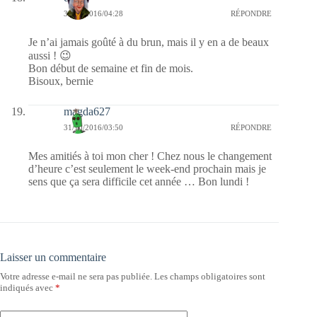
31/10/2016/04:28
RÉPONDRE
Je n’ai jamais goûté à du brun, mais il y en a de beaux
aussi ! 😉
Bon début de semaine et fin de mois.
Bisoux, bernie
magda627
31/10/2016/03:50
RÉPONDRE
Mes amitiés à toi mon cher ! Chez nous le changement
d’heure c’est seulement le week-end prochain mais je
sens que ça sera difficile cet année … Bon lundi !
Laisser un commentaire
Votre adresse e-mail ne sera pas publiée.
Les champs obligatoires sont
indiqués avec
*