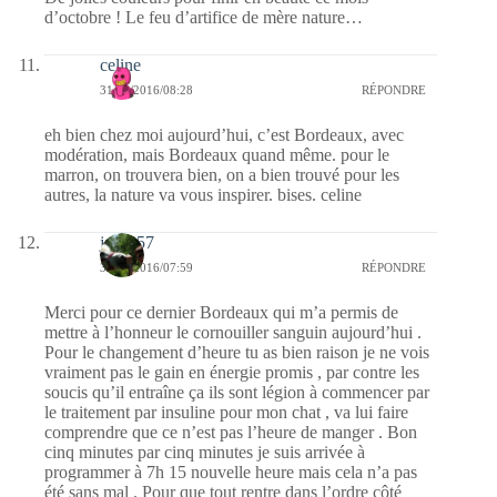
d’octobre ! Le feu d’artifice de mère nature…
celine
31/10/2016/08:28
RÉPONDRE
eh bien chez moi aujourd’hui, c’est Bordeaux, avec
modération, mais Bordeaux quand même. pour le
marron, on trouvera bien, on a bien trouvé pour les
autres, la nature va vous inspirer. bises. celine
jazzy57
31/10/2016/07:59
RÉPONDRE
Merci pour ce dernier Bordeaux qui m’a permis de
mettre à l’honneur le cornouiller sanguin aujourd’hui .
Pour le changement d’heure tu as bien raison je ne vois
vraiment pas le gain en énergie promis , par contre les
soucis qu’il entraîne ça ils sont légion à commencer par
le traitement par insuline pour mon chat , va lui faire
comprendre que ce n’est pas l’heure de manger . Bon
cinq minutes par cinq minutes je suis arrivée à
programmer à 7h 15 nouvelle heure mais cela n’a pas
été sans mal . Pour que tout rentre dans l’ordre côté