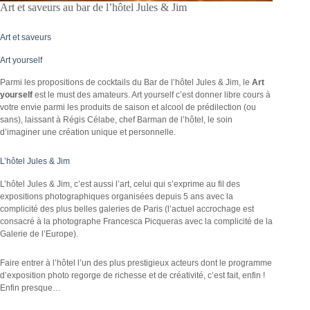
Art et saveurs au bar de l’hôtel Jules & Jim
Art et saveurs
Art yourself
Parmi les propositions de cocktails du Bar de l’hôtel Jules & Jim, le
Art
yourself
est le must des amateurs. Art yourself c’est donner libre cours à
votre envie parmi les produits de saison et alcool de prédilection (ou
sans), laissant à Régis Célabe, chef Barman de l’hôtel, le soin
d’imaginer une création unique et personnelle.
L’hôtel Jules & Jim
L’hôtel Jules & Jim, c’est aussi l’art, celui qui s’exprime au fil des
expositions photographiques organisées depuis 5 ans avec la
complicité des plus belles galeries de Paris (l’actuel accrochage est
consacré à la photographe Francesca Picqueras avec la complicité de la
Galerie de l’Europe).
Faire entrer à l’hôtel l’un des plus prestigieux acteurs dont le programme
d’exposition photo regorge de richesse et de créativité, c’est fait, enfin !
Enfin presque…