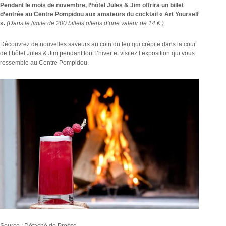
Pendant le mois de novembre, l’hôtel Jules & Jim offrira un billet
d’entrée au Centre Pompidou aux amateurs du cocktail « Art Yourself
».
(Dans le limite de 200 billets offerts d’une valeur de 14 € )
Découvrez de nouvelles saveurs au coin du feu qui crépite dans la cour
de l’hôtel Jules & Jim pendant tout l’hiver et visitez l’exposition qui vous
ressemble au Centre Pompidou.
Source : Détaché de Presse