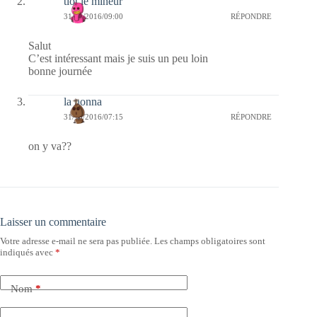
tiot le mineur
31/10/2016/09:00
RÉPONDRE
Salut
C’est intéressant mais je suis un peu loin
bonne journée
la nonna
31/10/2016/07:15
RÉPONDRE
on y va??
Laisser un commentaire
Votre adresse e-mail ne sera pas publiée.
Les champs obligatoires sont
indiqués avec
*
Nom
*