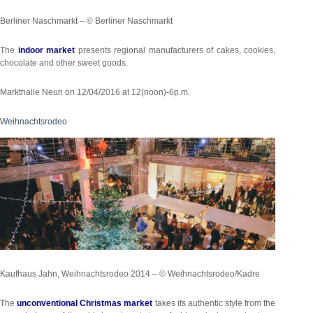
Berliner Naschmarkt – © Berliner Naschmarkt
The
indoor market
presents regional manufacturers of cakes, cookies,
chocolate and other sweet goods.
Markthalle Neun on 12/04/2016 at 12(noon)-6p.m.
Weihnachtsrodeo
Kaufhaus Jahn, Weihnachtsrodeo 2014 – © Weihnachtsrodeo/Kadre
The
unconventional Christmas market
takes its authentic style from the