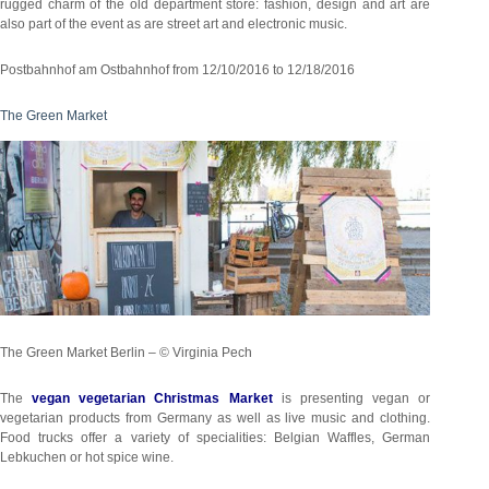
rugged charm of the old department store: fashion, design and art are
also part of the event as are street art and electronic music.
Postbahnhof am Ostbahnhof from 12/10/2016 to 12/18/2016
The Green Market
The Green Market Berlin – © Virginia Pech
The
vegan vegetarian Christmas Market
is presenting vegan or
vegetarian products from Germany as well as live music and clothing.
Food trucks offer a variety of specialities: Belgian Waffles, German
Lebkuchen or hot spice wine.