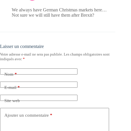
We always have German Christmas markets here…
Not sure we will still have them after Brexit?
Laisser un commentaire
Votre adresse e-mail ne sera pas publiée.
Les champs obligatoires sont
indiqués avec
*
Nom
*
E-mail
*
Site web
Ajouter un commentaire
*