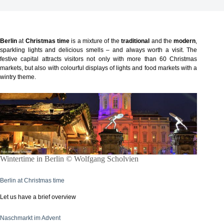
Berlin
at
Christmas time
is a mixture of the
traditional
and the
modern
,
sparkling lights and delicious smells – and always worth a visit. The
festive capital attracts visitors not only with more than 60 Christmas
markets, but also with colourful displays of lights and food markets with a
wintry theme.
Wintertime in Berlin © Wolfgang Scholvien
Berlin at Christmas time
Let us have a brief overview
Naschmarkt im Advent