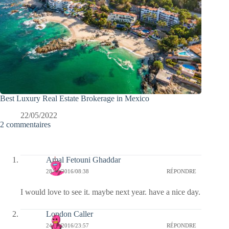
Best Luxury Real Estate Brokerage in Mexico
22/05/2022
2 commentaires
Amal Fetouni Ghaddar
28/10/2016/08:38
RÉPONDRE
I would love to see it. maybe next year. have a nice day.
London Caller
24/10/2016/23:57
RÉPONDRE