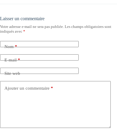
Laisser un commentaire
Votre adresse e-mail ne sera pas publiée.
Les champs obligatoires sont
indiqués avec
*
Nom
*
E-mail
*
Site web
Ajouter un commentaire
*