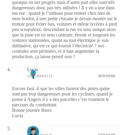
quoique en net progrès mais d’autre part elles sont très
dangereuses donc pas très utilisées ! Il y en a une dans
ma rue : quand je l’utilisais pour rentrer chez moi de
mon boulot, à une petite chicane je devais monter sur le
trottoir pour éviter bus, voitures et même lycéens à pied
peu scrupuleux, descendant la rue en sens unique alors
que la piste est en sens contraire, étroite et longeant les
voitures stationnées. quant au tout électrique je suis
dubitative, qu’est ce qui fournit l’électricité ? nos
centrales sont périmées, et il faut augmenter la
production, ça laisse pensif non ?
Lucia
12/09/2016/15:13
RÉPONDRE
Encore faut -il que les villes fassent des pistes quine
sont pas trop dangereuses pour les cyclistes, quand je
pense à Angers il y a des parcelles c’est vraiment le
parcours du combattant
Bonne journée Bises
Lucia
Ax-L