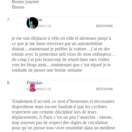
Bonne journée
Bisous
Marylou
12/09/2016/11:52
RÉPONDRE
je me suis déplacer à vélo en ville et alentours jusqu’à
ce que je me fasse renverser par un automobiliste
distrait…maintenant je préfère la voiture…j’ai eu des
ennuis avec la protection anti virus de mon ordinateur…
du coup j’ai pris beaucoup de retard dans mes visites
vers les blogs amis…maintenant que c’est réparé je te
souhaite de passer une bonne semaine
Petitalan
12/09/2016/11:51
RÉPONDRE
Totalement d’accord, ce sont d’heureuses et nécessaires
dispositions mais encore faudrait-il que les cyclistes
respectent une certaine discipline lors de leurs
déplacements; A Paris c’est un peu l’anarchie : vitesse,
trop souvent pas de respect des règles de circulation
pour qu’on puisse tous vivre ensemble dans un meilleur