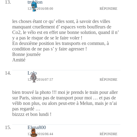
trublion
12/09/2016/08:00
RÉPONDRE
les choses étant ce qu’ elles sont, à savoir des villes
manquant cruellement d’ espaces verts bouffeurs de
Co2, le vélo est en effet une bonne solution, quand il n’
y a pas le risque de se le faire voler !
En deuxième position les transports en commun, à
condition de ne pas s’ y faire agresser !
Bonne journée
Amitié
Lolo
12/09/2016/07:57
RÉPONDRE
bien trouvé la photo !!! moi je prends le train pour aller
sur Paris, sinon pas de transport pour moi … et pas de
vélib non plus, ou alors peut-etre à Melun, mais je n’ai
pas regardé …
bizzzz et bon lundi !
Elena800
12/09/2016/06:44
RÉPONDRE