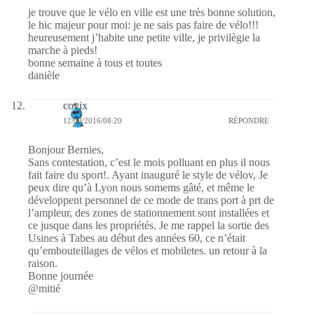
je trouve que le vélo en ville est une très bonne solution,
le hic majeur pour moi: je ne sais pas faire de vélo!!!
heureusement j’habite une petite ville, je privilègie la
marche à pieds!
bonne semaine à tous et toutes
danièle
covix
12/09/2016/08:20
RÉPONDRE
Bonjour Bernies,
Sans contestation, c’est le mois polluant en plus il nous
fait faire du sport!. Ayant inauguré le style de vélov, Je
peux dire qu’à Lyon nous somems gâté, et même le
développent personnel de ce mode de trans port à prt de
l’ampleur, des zones de stationnement sont installées et
ce jusque dans les propriétés. Je me rappel la sortie des
Usines à Tabes au début des années 60, ce n’était
qu’embouteillages de vélos et mobiletes. un retour à la
raison.
Bonne journée
@mitié