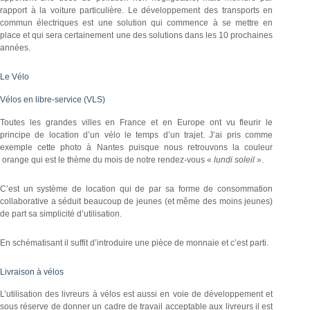
rapport à la voiture particulière. Le développement des transports en
commun électriques est une solution qui commence à se mettre en
place et qui sera certainement une des solutions dans les 10 prochaines
années.
Le Vélo
Vélos en libre-service (VLS)
Toutes les grandes villes en France et en Europe ont vu fleurir le
principe de location d’un vélo le temps d’un trajet. J’ai pris comme
exemple cette photo à Nantes puisque nous retrouvons la couleur
orange qui est le thème du mois de notre rendez-vous «
lundi soleil
».
C’est un système de location qui de par sa forme de consommation
collaborative a séduit beaucoup de jeunes (et même des moins jeunes)
de part sa simplicité d’utilisation.
En schématisant il suffit d’introduire une pièce de monnaie et c’est parti.
Livraison à vélos
L’utilisation des livreurs à vélos est aussi en voie de développement et
sous réserve de donner un cadre de travail acceptable aux livreurs il est