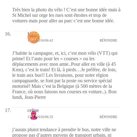
Très bien la photo du vélo ! C’est une bonne idée mais à
St Michel sur orge les rues sont étroites et trop de
voitures mais pour aller au parc c’est une bonne idée.
Laret
12/09/2016/06:42
RÉPONDRE
J’habite la campagne, et, ici, c’est mon vélo (VTT) qui
prime! Et l’auto pour les « courses » ou les
déplacements avec mon amie..Pour aller en ville (à 45
Kms), c’est le train! Et là, à pieds…Je préfère, de loin,
le train aux bus!! Les livraisons, pour notre région
campagnarde, se font par la poste ou service spécial
motorisé! Mais c’est la Belgique (à 500 mètres de la
France, où nous faisons nos courses en voiture..). Bon
lundi, Jean-Pierre
celine
12/09/2016/06:35
RÉPONDRE
j’aurais plutot tendance à prendre le bus, notre ville ne
propose pas d’autres moyens de transport urbain, ni