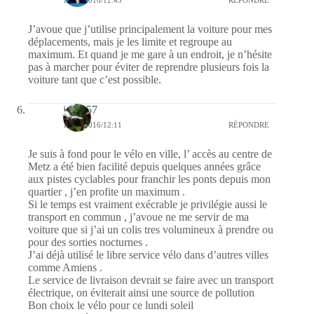
12/09/2016/12:45
RÉPONDRE
J’avoue que j’utilise principalement la voiture pour mes
déplacements, mais je les limite et regroupe au
maximum. Et quand je me gare à un endroit, je n’hésite
pas à marcher pour éviter de reprendre plusieurs fois la
voiture tant que c’est possible.
jazzy57
12/09/2016/12:11
RÉPONDRE
Je suis à fond pour le vélo en ville, l’ accès au centre de
Metz a été bien facilité depuis quelques années grâce
aux pistes cyclables pour franchir les ponts depuis mon
quartier , j’en profite un maximum .
Si le temps est vraiment exécrable je privilégie aussi le
transport en commun , j’avoue ne me servir de ma
voiture que si j’ai un colis tres volumineux à prendre ou
pour des sorties nocturnes .
J’ai déjà utilisé le libre service vélo dans d’autres villes
comme Amiens .
Le service de livraison devrait se faire avec un transport
électrique, on éviterait ainsi une source de pollution
Bon choix le vélo pour ce lundi soleil