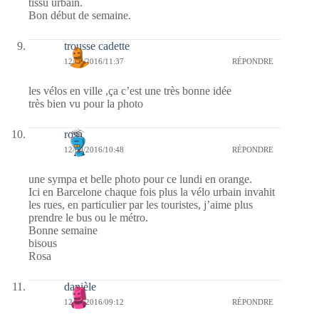
tissu urbain.
Bon début de semaine.
trousse cadette
12/09/2016/11:37
RÉPONDRE
les vélos en ville ,ça c’est une très bonne idée
très bien vu pour la photo
rosa
12/09/2016/10:48
RÉPONDRE
une sympa et belle photo pour ce lundi en orange.
Ici en Barcelone chaque fois plus la vélo urbain invahit
les rues, en particulier par les touristes, j’aime plus
prendre le bus ou le métro.
Bonne semaine
bisous
Rosa
danièle
12/09/2016/09:12
RÉPONDRE