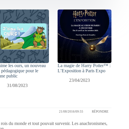
aime les ours, un nouveau
La magie de Harry Potter™ :
t pédagogique pour le
L’Exposition à Paris Expo
une public
23/04/2023
31/08/2023
21/08/2016/09:55
RÉPONDRE
 rois du monde et tout pouvait survenir. Les anachronismes,
on.