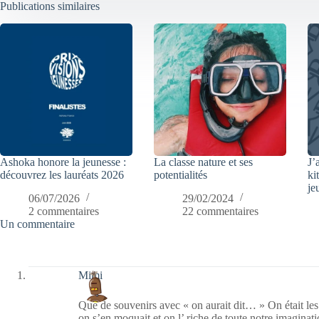
Publications similaires
Ashoka honore la jeunesse :
La classe nature et ses
J’
découvrez les lauréats 2026
potentialités
ki
je
06/07/2026
29/02/2024
2 commentaires
22 commentaires
Un commentaire
Mimi
Que de souvenirs avec « on aurait dit… » On était les
on s’en moquait et on l’ riche de toute notre imaginati