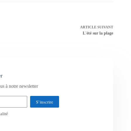
ARTICLE
SUIVANT
L'été sur la plage
er
us à notre newsletter
S’inscrire
alité