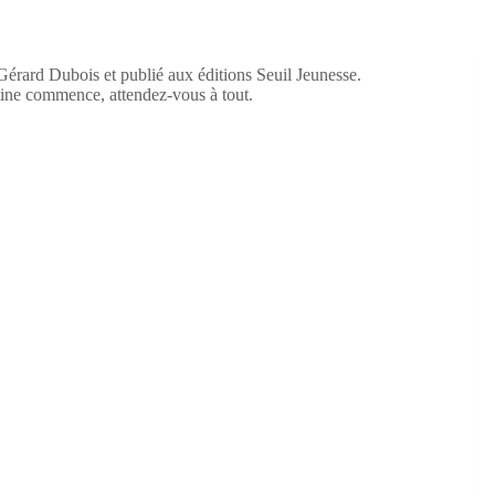
 Gérard Dubois et publié aux éditions Seuil Jeunesse.
tine commence, attendez-vous à tout.