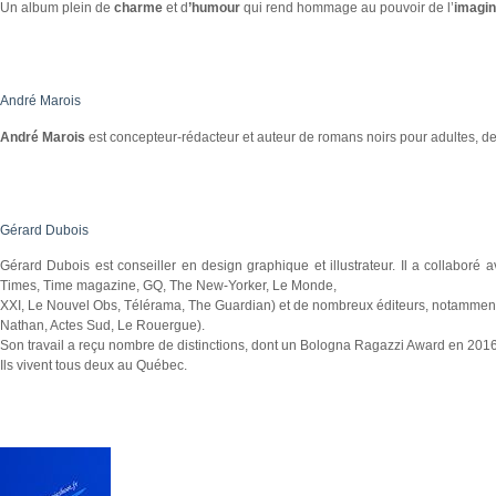
Un album plein de
charme
et d
’humour
qui rend hommage au pouvoir de l’
imagin
André Marois
André Marois
est concepteur-rédacteur et auteur de romans noirs pour adultes, de
Gérard Dubois
Gérard Dubois est conseiller en design graphique et illustrateur. Il a collaboré
Times, Time magazine, GQ, The New-Yorker, Le Monde,
XXI, Le Nouvel Obs, Télérama, The Guardian) et de nombreux éditeurs, notammen
Nathan, Actes Sud, Le Rouergue).
Son travail a reçu nombre de distinctions, dont un Bologna Ragazzi Award en 2016
Ils vivent tous deux au Québec.