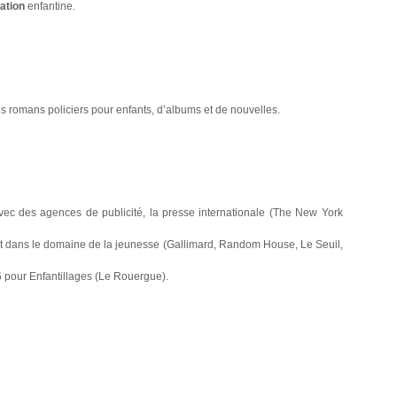
ation
enfantine.
s romans policiers pour enfants, d’albums et de nouvelles.
 avec des agences de publicité, la presse internationale (The New York
t dans le domaine de la jeunesse (Gallimard, Random House, Le Seuil,
 pour Enfantillages (Le Rouergue).