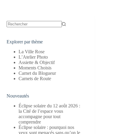
Aucun
résultat
Explorer par thème
La Ville Rose
L’Atelier Photo
Assiette & Objectif
Moments Choisis
Carnet du Blogueur
Carnets de Route
Nouveautés
Éclipse solaire du 12 août 2026 :
la Cité de l’espace vous
accompagne pour tout
comprendre
Éclipse solaire : pourquoi nos
yeux sont menacés sans qu’on le