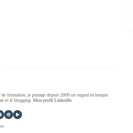
 de formation, je partage depuis 2009 un regard technique
mie et le blogging.
Mon profil LinkedIn
404