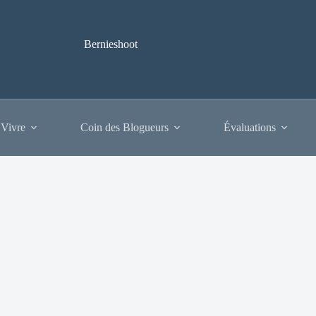
Bernieshoot
 Vivre
Coin des Blogueurs
Évaluations