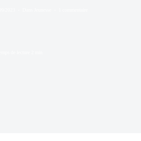
09/2023
Dans
Jeunesse
1 commentaire
emps de lecture
2 min