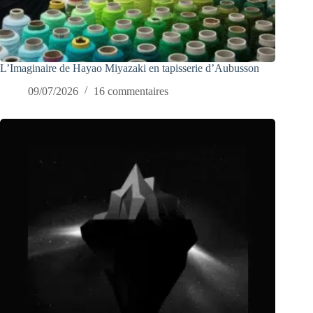
L’Imaginaire de Hayao Miyazaki en tapisserie d’Aubusson
09/07/2026
16 commentaires