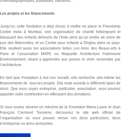
cinématographiques, plastiques, littéraires…
Les projets et les financements
Jusqu’ici, cette fondation a déjà réussi à mettre en place le Friendship
Centre India à Mumbai, une organisation de charité hébergeant et
éduquant des enfants démunis de l’Inde ainsi qu’un centre de soins de
jour des Bidonvilles, et un Centre pour enfants à Dhigha dans ce pays.
Elle soutient aussi les associations telles Les Amis des Beaux-arts à
Paris et l’association MAPE ou Maquette Architecture Patrimoine
Environnement, visant à apprendre aux jeunes le vivre -ensemble par
l’architecture.
En tant que Fondation à but non lucratif, elle recherche elle-même les
financements de tous les projets. Elle reste ouverte à différents types de
dons. Que vous soyez entreprise, particulier, association, vous pourrez
apporter votre contribution en effectuant des donations.
Si vous voulez devenir un mécène de la Fondation Marie-Laure et Jean
François Clermont Tonnerre, découvrez le site web officiel de
l’organisation où vous pouvez verser vos dons particuliers, dons
d’entreprise ou dons anonymes.