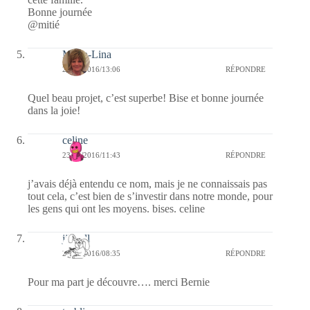
Bonne journée
@mitié
Maria-Lina
23/08/2016/13:06
RÉPONDRE
Quel beau projet, c’est superbe! Bise et bonne journée
dans la joie!
celine
23/08/2016/11:43
RÉPONDRE
j’avais déjà entendu ce nom, mais je ne connaissais pas
tout cela, c’est bien de s’investir dans notre monde, pour
les gens qui ont les moyens. bises. celine
jill bill
23/08/2016/08:35
RÉPONDRE
Pour ma part je découvre…. merci Bernie