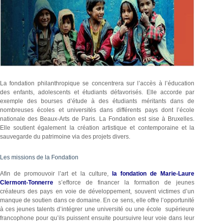
La fondation philanthropique se concentrera sur l’accès à l’éducation
des enfants, adolescents et étudiants défavorisés. Elle accorde par
exemple des bourses d’étude à des étudiants méritants dans de
nombreuses écoles et universités dans différents pays dont l’école
nationale des Beaux-Arts de Paris. La Fondation est sise à Bruxelles.
Elle soutient également la création artistique et contemporaine et la
sauvegarde du patrimoine via des projets divers.
Les missions de la Fondation
Afin de promouvoir l’art et la culture,
la fondation de Marie-Laure
Clermont-Tonnerre
s’efforce de financer la formation de jeunes
créateurs des pays en voie de développement, souvent victimes d’un
manque de soutien dans ce domaine. En ce sens, elle offre l’opportunité
à ces jeunes talents d’intégrer une université ou une école supérieure
francophone pour qu’ils puissent ensuite poursuivre leur voie dans leur