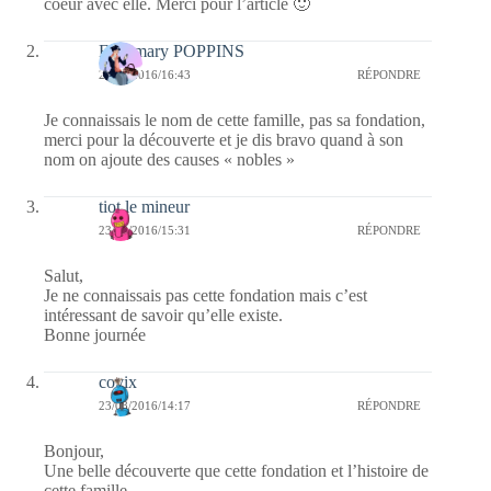
coeur avec elle. Merci pour l’article 🙂
Fabymary POPPINS
23/08/2016/16:43
RÉPONDRE
Je connaissais le nom de cette famille, pas sa fondation,
merci pour la découverte et je dis bravo quand à son
nom on ajoute des causes « nobles »
tiot le mineur
23/08/2016/15:31
RÉPONDRE
Salut,
Je ne connaissais pas cette fondation mais c’est
intéressant de savoir qu’elle existe.
Bonne journée
covix
23/08/2016/14:17
RÉPONDRE
Bonjour,
Une belle découverte que cette fondation et l’histoire de
cette famille.