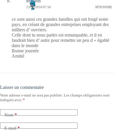
trublion
23/08/2016/07:50
RÉPONDRE
ce sont aussi ces grandes familles qui ont forgé notre
pays, en créant de grandes entreprises employant des
milliers d’ ouvriers.
Celle dont tu nous parles est remarquable, et il en
faudrait bien d’ autre pour remettre un peu d » égalité
dans le monde
Bonne journée
Amitié
Laisser un commentaire
Votre adresse e-mail ne sera pas publiée.
Les champs obligatoires sont
indiqués avec
*
Nom
*
E-mail
*