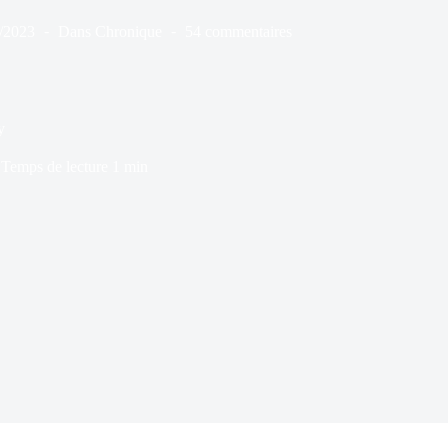
/2023
Dans
Chronique
54 commentaires
y
Temps de lecture
1 min