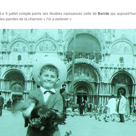
Le 9 juillet compte parmi ses illustres naissances celle de
Bernie
qui aujourd’hui
les paroles de la chanson «
I’m a believer
»