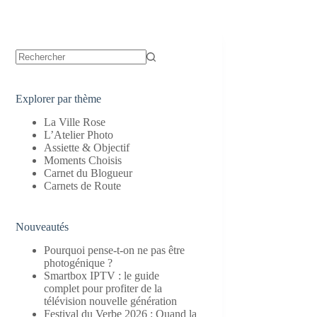
Aucun
résultat
Explorer par thème
La Ville Rose
L’Atelier Photo
Assiette & Objectif
Moments Choisis
Carnet du Blogueur
Carnets de Route
Nouveautés
Pourquoi pense-t-on ne pas être
photogénique ?
Smartbox IPTV : le guide
complet pour profiter de la
télévision nouvelle génération
Festival du Verbe 2026 : Quand la