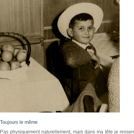
Toujours le même
Pas physiquement naturellement, mais dans ma tête je ressens