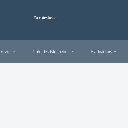
Bernieshoot
 Vivre
Coin des Blogueurs
Évaluations