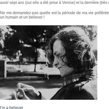
avoir sept ans (oui elle a été prise à Venise) et la dernière (très 
Ne me demandez-pas quelle est la période de ma vie préférée. 
un humain et un believer !
I’m a believer