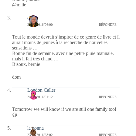
@mitié
dom
24/06/2016/06:00
RÉPONDRE
Tout le monde devrait s’inspirer de ce genre de livre et il
aurait moins de jeunes à la recherche de nouvelles
sensations …
Bonne fin de semaine, avec une petite pluie matinale,
mais il fait très chaud …
Bisoux, bernie
dom
London Caller
24/06/2016/01:12
RÉPONDRE
Tomorrow we will know if we are still one family too!
😉
la nonna
23/06/2016/23:02
RÉPONDRE