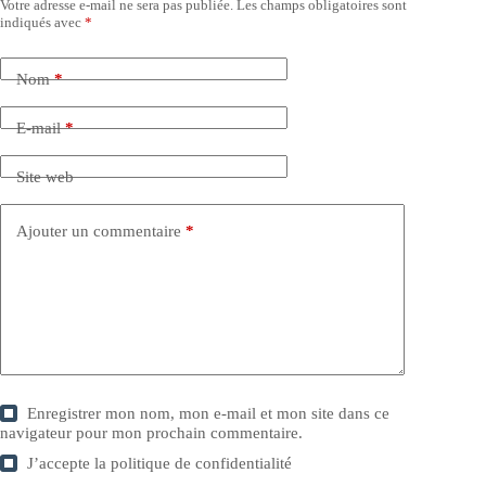
Votre adresse e-mail ne sera pas publiée.
Les champs obligatoires sont
indiqués avec
*
Nom
*
E-mail
*
Site web
Ajouter un commentaire
*
Enregistrer mon nom, mon e-mail et mon site dans ce
navigateur pour mon prochain commentaire.
J’accepte la
politique de confidentialité