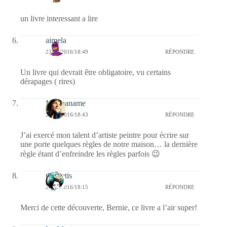
un livre interessant a lire
aimela
23/06/2016/18:49
RÉPONDRE
Un livre qui devrait être obligatoire, vu certains
dérapages ( rires)
Myopaname
23/06/2016/18:43
RÉPONDRE
J’ai exercé mon talent d’artiste peintre pour écrire sur
une porte quelques règles de notre maison… la dernière
règle étant d’enfreindre les règles parfois 😉
themetis
23/06/2016/18:15
RÉPONDRE
Merci de cette découverte, Bernie, ce livre a l’air super!