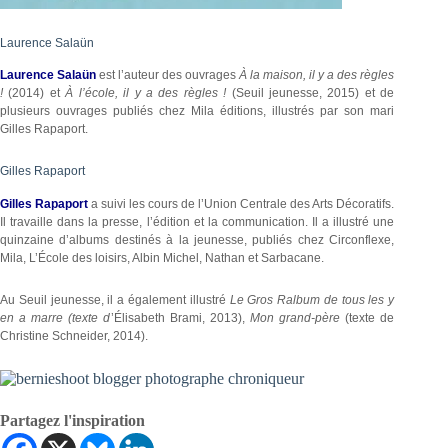
Laurence Salaün
Laurence Salaün
est l’auteur des ouvrages
À la maison, il y a des règles
!
(2014) et
À l’école, il y a des règles !
(Seuil jeunesse, 2015) et de
plusieurs ouvrages publiés chez Mila éditions, illustrés par son mari
Gilles Rapaport.
Gilles Rapaport
Gilles Rapaport
a suivi les cours de l’Union Centrale des Arts Décoratifs.
Il travaille dans la presse, l’édition et la communication. Il a illustré une
quinzaine d’albums destinés à la jeunesse, publiés chez Circonflexe,
Mila, L’École des loisirs, Albin Michel, Nathan et Sarbacane.
Au Seuil jeunesse, il a également illustré
Le Gros Ralbum de tous les y
en a marre (texte d
’Élisabeth Brami, 2013),
Mon grand-père
(texte de
Christine Schneider, 2014).
Partagez l'inspiration