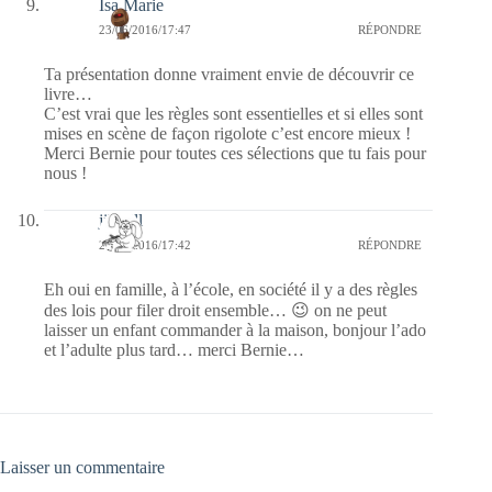
Isa Marie
23/06/2016/17:47
RÉPONDRE
Ta présentation donne vraiment envie de découvrir ce
livre…
C’est vrai que les règles sont essentielles et si elles sont
mises en scène de façon rigolote c’est encore mieux !
Merci Bernie pour toutes ces sélections que tu fais pour
nous !
jill bill
23/06/2016/17:42
RÉPONDRE
Eh oui en famille, à l’école, en société il y a des règles
des lois pour filer droit ensemble… 😉 on ne peut
laisser un enfant commander à la maison, bonjour l’ado
et l’adulte plus tard… merci Bernie…
Laisser un commentaire