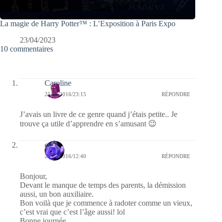
La magie de Harry Potter™ : L’Exposition à Paris Expo
23/04/2023
10 commentaires
Caroline
25/06/2016/23:15
RÉPONDRE
J’avais un livre de ce genre quand j’étais petite.. Je
trouve ça utile d’apprendre en s’amusant 😉
covix
25/06/2016/12:40
RÉPONDRE
Bonjour,
Devant le manque de temps des parents, la démission
aussi, un bon auxiliaire.
Bon voilà que je commence à radoter comme un vieux,
c’est vrai que c’est l’âge aussi! lol
Bonne journée