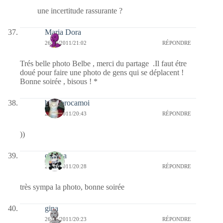
une incertitude rassurante ?
Maria Dora
26/06/2011/21:02
RÉPONDRE
Trés belle photo Belbe , merci du partage .Il faut étre
doué pour faire une photo de gens qui se déplacent !
Bonne soirée , bisous ! *
bricabrocamoi
26/06/2011/20:43
RÉPONDRE
))
chacha
26/06/2011/20:28
RÉPONDRE
très sympa la photo, bonne soirée
gina
26/06/2011/20:23
RÉPONDRE