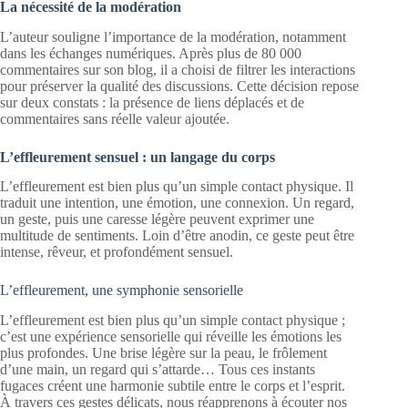
La nécessité de la modération
L’auteur souligne l’importance de la modération, notamment
dans les échanges numériques. Après plus de 80 000
commentaires sur son blog, il a choisi de filtrer les interactions
pour préserver la qualité des discussions. Cette décision repose
sur deux constats : la présence de liens déplacés et de
commentaires sans réelle valeur ajoutée.
L’effleurement sensuel : un langage du corps
L’effleurement est bien plus qu’un simple contact physique. Il
traduit une intention, une émotion, une connexion. Un regard,
un geste, puis une caresse légère peuvent exprimer une
multitude de sentiments. Loin d’être anodin, ce geste peut être
intense, rêveur, et profondément sensuel.
L’effleurement, une symphonie sensorielle
L’effleurement est bien plus qu’un simple contact physique ;
c’est une expérience sensorielle qui réveille les émotions les
plus profondes. Une brise légère sur la peau, le frôlement
d’une main, un regard qui s’attarde… Tous ces instants
fugaces créent une harmonie subtile entre le corps et l’esprit.
À travers ces gestes délicats, nous réapprenons à écouter nos