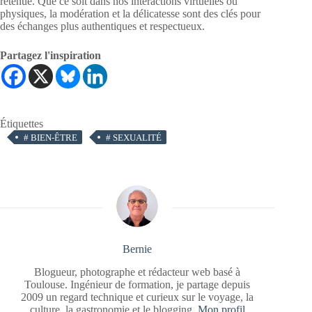
retenue. Que ce soit dans nos interactions virtuelles ou
physiques, la modération et la délicatesse sont des clés pour
des échanges plus authentiques et respectueux.
Partagez l'inspiration
Étiquettes
#
BIEN-ÊTRE
#
SEXUALITÉ
Bernie
Blogueur, photographe et rédacteur web basé à
Toulouse. Ingénieur de formation, je partage depuis
2009 un regard technique et curieux sur le voyage, la
culture, la gastronomie et le blogging.
Mon profil