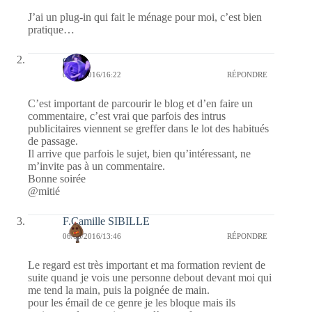
J’ai un plug-in qui fait le ménage pour moi, c’est bien
pratique…
covix
06/06/2016/16:22
RÉPONDRE
C’est important de parcourir le blog et d’en faire un
commentaire, c’est vrai que parfois des intrus
publicitaires viennent se greffer dans le lot des habitués
de passage.
Il arrive que parfois le sujet, bien qu’intéressant, ne
m’invite pas à un commentaire.
Bonne soirée
@mitié
F.Camille SIBILLE
06/06/2016/13:46
RÉPONDRE
Le regard est très important et ma formation revient de
suite quand je vois une personne debout devant moi qui
me tend la main, puis la poignée de main.
pour les émail de ce genre je les bloque mais ils