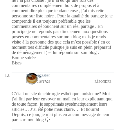
ne l’ai pas choisie , je n’ai eu qu’une fois des
commentaires complètement hors de propos et à
comment dire plus que tendancieuse , j’ai mis cette
personne sur liste noire . Pour la qualité du partage je te
comprends il est toujours préférable que les
commentaires débouchent sur un réel partage . En
principe je ne réponds pas directement aux questions
posées en commentaires sur mon blog mais je rends
visite à la personne des que cela m’est possible ( en ce
moment tres difficile puisque je suis en plein préparatif
de déménagement ) et lui réponds sur son blog .
Bonne soirée
Bises
Messergaster
05/06/2016/17:28
RÉPONDRE
C’était un site de chirurgie esthétique tunisienne? Moi
j’ai fini par leur envoyer un mail en leur expliquant que,
de toute façon, je supprimais systématiquement leurs
articles… J’ai été polie mais claire…. Et hourra!
Depuis, ce jour, je n’ai plus eu aucun message de leur
part sur mon blog 🙂