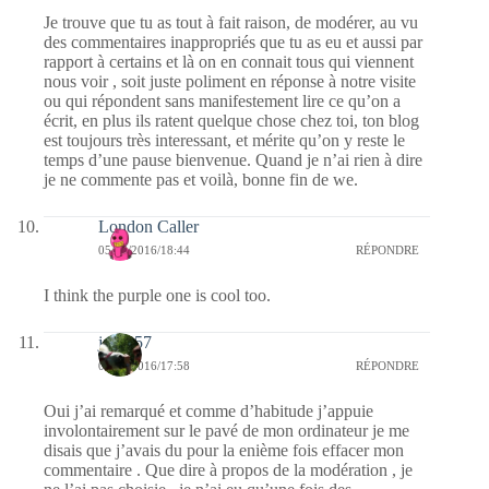
Je trouve que tu as tout à fait raison, de modérer, au vu
des commentaires inappropriés que tu as eu et aussi par
rapport à certains et là on en connait tous qui viennent
nous voir , soit juste poliment en réponse à notre visite
ou qui répondent sans manifestement lire ce qu’on a
écrit, en plus ils ratent quelque chose chez toi, ton blog
est toujours très interessant, et mérite qu’on y reste le
temps d’une pause bienvenue. Quand je n’ai rien à dire
je ne commente pas et voilà, bonne fin de we.
London Caller
05/06/2016/18:44
RÉPONDRE
I think the purple one is cool too.
jazzy57
05/06/2016/17:58
RÉPONDRE
Oui j’ai remarqué et comme d’habitude j’appuie
involontairement sur le pavé de mon ordinateur je me
disais que j’avais du pour la enième fois effacer mon
commentaire . Que dire à propos de la modération , je