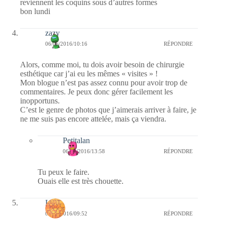
reviennent les coquins sous d’autres formes
bon lundi
zazy
06/06/2016/10:16
RÉPONDRE
Alors, comme moi, tu dois avoir besoin de chirurgie
esthétique car j’ai eu les mêmes « visites » !
Mon blogue n’est pas assez connu pour avoir trop de
commentaires. Je peux donc gérer facilement les
inopportuns.
C’est le genre de photos que j’aimerais arriver à faire, je
ne me suis pas encore attelée, mais ça viendra.
Petitalan
06/06/2016/13:58
RÉPONDRE
Tu peux le faire.
Ouais elle est très chouette.
Laret
06/06/2016/09:52
RÉPONDRE