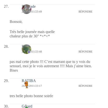
Domjade
26/06/2011/23:49
RÉPONDRE
Bonsoir,
Très belle journée mais quelle
chaleur plus de 30° *+*+*
Elo
26/06/2011/23:48
RÉPONDRE
pas mal cette photo !!! C’est marrant que tu y vois du
sensuel, moi je le vois autrement !!!! Mais j’aime bien.
Bises
RATIBA
26/06/2011/23:17
RÉPONDRE
tres belle photo bonne soirée
Gérard