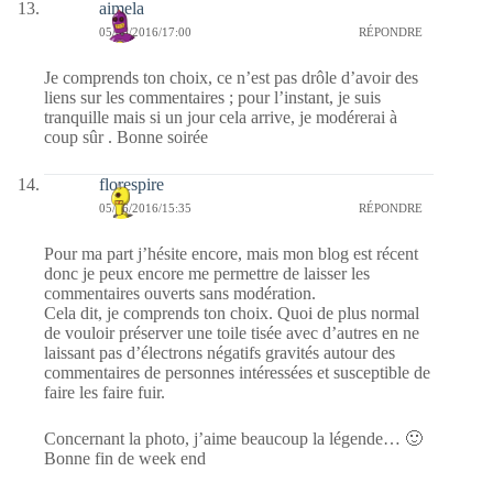
aimela
05/06/2016/17:00
RÉPONDRE
Je comprends ton choix, ce n’est pas drôle d’avoir des
liens sur les commentaires ; pour l’instant, je suis
tranquille mais si un jour cela arrive, je modérerai à
coup sûr . Bonne soirée
florespire
05/06/2016/15:35
RÉPONDRE
Pour ma part j’hésite encore, mais mon blog est récent
donc je peux encore me permettre de laisser les
commentaires ouverts sans modération.
Cela dit, je comprends ton choix. Quoi de plus normal
de vouloir préserver une toile tisée avec d’autres en ne
laissant pas d’électrons négatifs gravités autour des
commentaires de personnes intéressées et susceptible de
faire les faire fuir.
Concernant la photo, j’aime beaucoup la légende… 🙂
Bonne fin de week end