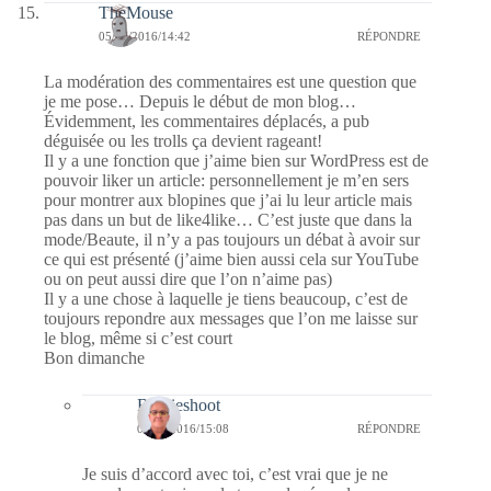
TheMouse
05/06/2016/14:42
RÉPONDRE
La modération des commentaires est une question que
je me pose… Depuis le début de mon blog…
Évidemment, les commentaires déplacés, a pub
déguisée ou les trolls ça devient rageant!
Il y a une fonction que j’aime bien sur WordPress est de
pouvoir liker un article: personnellement je m’en sers
pour montrer aux blopines que j’ai lu leur article mais
pas dans un but de like4like… C’est juste que dans la
mode/Beaute, il n’y a pas toujours un débat à avoir sur
ce qui est présenté (j’aime bien aussi cela sur YouTube
ou on peut aussi dire que l’on n’aime pas)
Il y a une chose à laquelle je tiens beaucoup, c’est de
toujours repondre aux messages que l’on me laisse sur
le blog, même si c’est court
Bon dimanche
Bernieshoot
05/06/2016/15:08
RÉPONDRE
Je suis d’accord avec toi, c’est vrai que je ne