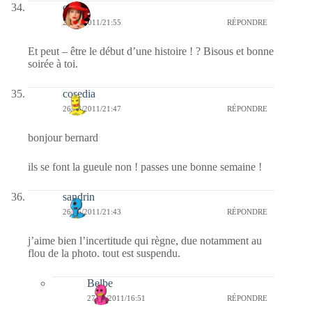
ema
26/06/2011/21:55
RÉPONDRE
Et peut – être le début d’une histoire ! ? Bisous et bonne
soirée à toi.
cosedia
26/06/2011/21:47
RÉPONDRE
bonjour bernard
ils se font la gueule non ! passes une bonne semaine !
sandrin
26/06/2011/21:43
RÉPONDRE
j’aime bien l’incertitude qui règne, due notamment au
flou de la photo. tout est suspendu.
Belbe
27/06/2011/16:51
RÉPONDRE