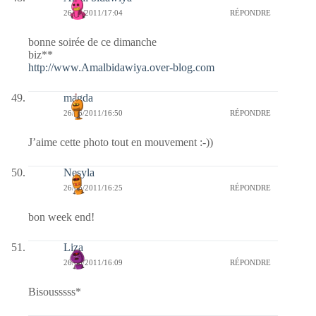
26/06/2011/17:04
RÉPONDRE
bonne soirée de ce dimanche
biz**
http://www.Amalbidawiya.over-blog.com
magda
26/06/2011/16:50
RÉPONDRE
J’aime cette photo tout en mouvement :-))
Nesyla
26/06/2011/16:25
RÉPONDRE
bon week end!
Liza
26/06/2011/16:09
RÉPONDRE
Bisousssss*