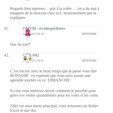
Regards bien intenses… pris à la volée ….on a du mal à
imaginer de la douceur chez eux. heureusement que tu
expliques.
OMVM - recettespreferees
26/06/2011/20:10
RÉPONDRE
bise du jour*
thierry042
26/06/2011/20:01
RÉPONDRE
C’est encore avec le beau temps que je passe vous dire
BONSOIR en espèrant que vous avez passer une
agréable journée en ce DIMANCHE
Si cela vous intéresse savoir comment je procéde pour
gérer vos visites quatidiènnes pour les votes et les coms
Aller sur mon menu principal, vous trouverez un fichier
Excel et une doc