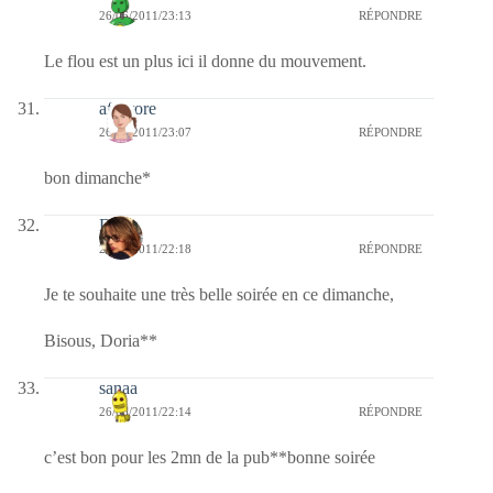
26/06/2011/23:13
RÉPONDRE
Le flou est un plus ici il donne du mouvement.
afaurore
26/06/2011/23:07
RÉPONDRE
bon dimanche*
Doria
26/06/2011/22:18
RÉPONDRE
Je te souhaite une très belle soirée en ce dimanche,
Bisous, Doria**
sanaa
26/06/2011/22:14
RÉPONDRE
c’est bon pour les 2mn de la pub**bonne soirée