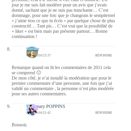
jour je me suis fait modérer pour un avis que j’avais
donné, sachant que je ne suis pas tranchante… C’est
dommage, pour une foic que je changeais le sempiternel
« j’aime troo ce que tu écris » par quelque chose de plus
constructif… Tant pis… C’est vrai que la possibilité de
« liker » est bien mais pas présente partout… Bonne
continuation !
Sophie
05/06/2016/23:37
RÉPONDRE
Remarque quand on lit les commentaires de 2011 cela
se comprend 🙂
De mon côté, je n’ai installé la modération que pour le
premier commentaire d’une personne, une fois que j’ai
validé un commentaire , la personne n’est plus modérée
pour ses autres commentaires.
Fabymary POPPINS
05/06/2016/21:42
RÉPONDRE
Bonsoir,