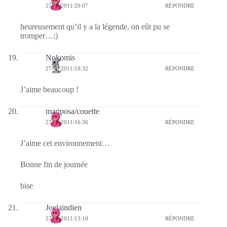
27/06/2011/20:07
RÉPONDRE
heureusement qu’il y a la légende, on eût pu se
tromper…:)
Nokomis
27/06/2011/18:32
RÉPONDRE
J’aime beaucoup !
mariposa/couette
27/06/2011/16:36
RÉPONDRE
J’aime cet environnement…
Bonne fin de journée
bise
Joelaindien
27/06/2011/13:10
RÉPONDRE