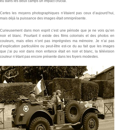
eu dans les deux camps un impact crucial.
Certes les moyens photographiques n’étaient pas ceux d’aujourd’hui,
mais déjà la puissance des images était omniprésente.
Curieusement dans mon esprit c’est une période que je ne vois qu’en
noir et blanc. Pourtant il existe des films colorisés et des photos en
couleurs, mais elles n’ont pas imprégnées ma mémoire. Je n’ai pas
d’explication particulière ou peut-être est-ce du au fait que les images
que j’ai pu voir dans mon enfance était en noir et blanc, la télévision
couleur n’étant pas encore présente dans les foyers modestes.