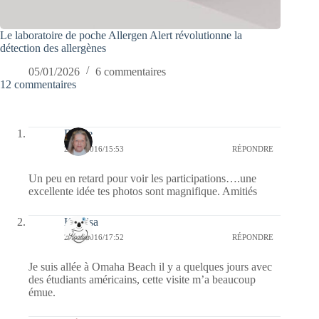
Le laboratoire de poche Allergen Alert révolutionne la
détection des allergènes
05/01/2026
6 commentaires
12 commentaires
Renee
28/06/2016/15:53
RÉPONDRE
Un peu en retard pour voir les participations….une
excellente idée tes photos sont magnifique. Amitiés
Koalisa
20/06/2016/17:52
RÉPONDRE
Je suis allée à Omaha Beach il y a quelques jours avec
des étudiants américains, cette visite m’a beaucoup
émue.