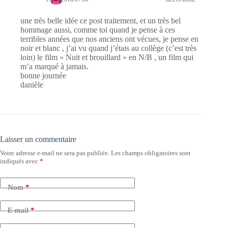
une très belle idée ce post traitement, et un très bel
hommage aussi, comme toi quand je pense à ces
terribles années que nos anciens ont vécues, je pense en
noir et blanc , j’ai vu quand j’étais au collège (c’est très
loin) le film « Nuit et brouillard » en N/B , un film qui
m’a marqué à jamais.
bonne journée
danièle
Laisser un commentaire
Votre adresse e-mail ne sera pas publiée.
Les champs obligatoires sont
indiqués avec
*
Nom
*
E-mail
*