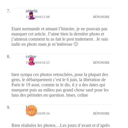
aimela
19/06/2016/11:08
RÉPONDRE
Etant normande et aimant l’histoire, je ne pouvais pas
manquer cet article. J’aime bien la dernière photo et
j’aimerai comment tu as fait le post traitement . Je suis
nulle en photo mais je m’intéresse 🙂
celine
19/06/2016/10:25
RÉPONDRE
bien sympa ces photos retouchées, pour la plupart des
gens, le débarquement c’est le 6 juin, la libération de
Paris le 19 aout, comme tu le dis, il y a des dates qui
marquent puis au milieu pas grand chose sauf pour les
fans des périodes en question. bises. celine
Laret
19/06/2016/09:34
RÉPONDRE
Bien réalisées les photos…Les jours d’avant et d’après