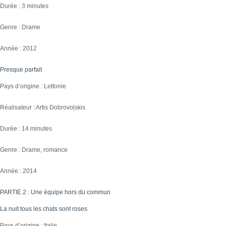
Durée : 3 minutes
Genre : Drame
Année : 2012
Presque parfait
Pays d’origine : Lettonie
Réalisateur : Artis Dobrovoļskis
Durée : 14 minutes
Genre : Drame, romance
Année : 2014
PARTIE 2 : Une équipe hors du commun
La nuit tous les chats sont roses
Pays d’origine : Italie