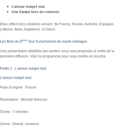
L’amour malgré tout
Une équipe hors du commun.
Elles offrent des créations venant de France, Russie, Autriche, Espagne,
Lettonie, Italie, Angleterre, et Grèce.
ème
Les films du 8
Tour Eurochannel de courts métrages
Une présentation détaillée des parties vous sera proposée la veille de la
première diffusion. Voici le programme pour vous mettre en bouche.
Partie 1 : L’amour malgré tout
L'amour malgré tout
Pays d’origine : France
Réalisateur : Michaël Barocas
Durée : 7 minutes
Genre : Drame, romance