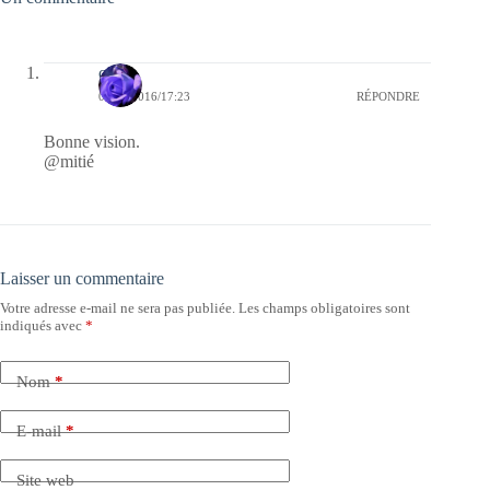
covix
01/06/2016/17:23
RÉPONDRE
Bonne vision.
@mitié
Laisser un commentaire
Votre adresse e-mail ne sera pas publiée.
Les champs obligatoires sont
indiqués avec
*
Nom
*
E-mail
*
Site web