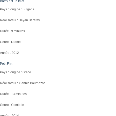
Botev est un idiot
Pays d’origine : Bulgarie
Réalisateur : Deyan Bararev
Durée : 9 minutes
Genre : Drame
Année : 2012
Petit Flirt
Pays d’origine : Grèce
Réalisateur : Yiannis Bournazos
Durée : 13 minutes
Genre : Comédie
Année : 2014