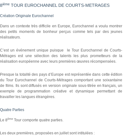
ième
8
TOUR EUROCHANNEL DE COURTS-METRAGES
Création Originale Eurochannel
Dans un contexte très difficile en Europe, Eurochannel a voulu montrer
des petits moments de bonheur perçus comme tels par des jeunes
réalisateurs.
C’est un événement unique puisque le Tour Eurochannel de Courts-
Métrages est une sélection des talents les plus prometteurs de la
réalisation européenne avec leurs premières œuvres récompensées.
Presque la totalité des pays d’Europe est représentée dans cette édition
du Tour Eurochannel de Courts-Métrages comportant une soixantaine
de films. Ils sont diffusés en version originale sous-titrée en français, un
exemple de programmation créative et dynamique permettant de
travailler les langues étrangères.
Quatre Parties
ème
Le 8
Tour comporte quatre parties.
Les deux premières, proposées en juillet sont intitulées :