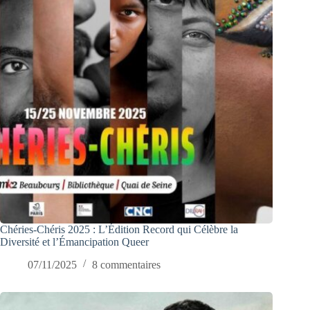
Chéries-Chéris 2025 : L’Édition Record qui Célèbre la
Diversité et l’Émancipation Queer
07/11/2025
8 commentaires