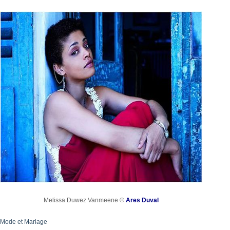
Melissa Duwez Vanmeene ©
Ares Duval
Mode et Mariage