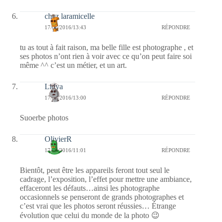
chez laramicelle
17/06/2016/13:43
RÉPONDRE
tu as tout à fait raison, ma belle fille est photographe , et
ses photos n’ont rien à voir avec ce qu’on peut faire soi
même ^^ c’est un métier, et un art.
Lidya
17/06/2016/13:00
RÉPONDRE
Suoerbe photos
OlivierR
17/06/2016/11:01
RÉPONDRE
Bientôt, peut être les appareils feront tout seul le
cadrage, l’exposition, l’effet pour mettre une ambiance,
effaceront les défauts…ainsi les photographe
occasionnels se penseront de grands photographes et
c’est vrai que les photos seront réussies… Étrange
évolution que celui du monde de la photo 😉