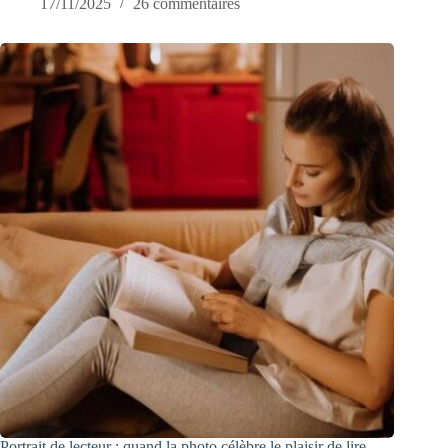
17/11/2025
26 commentaires
Portrait de lecteur : quand la photo célèbre le plaisir de lire