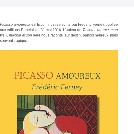
Picasso amoureux
est fiction illustrée écrite par Frédéric Ferney, publiée
aux éditions Rabelais le 31 mai 2016. L’auteur de
Tu seras un raté, mon
ﬁls, Churchill et son père
nous raconte leur destin, parfois heureux, mais
souvent tragique.