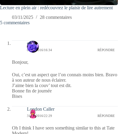
Lecture en plein air : redécouvrez le plaisir de lire autrement
03/11/2025
28 commentaires
5 commentaires
covix
01/06/2016/16:34
RÉPONDRE
Bonjour,
Oui, c’est un aspect que l’on connais moins bien. Bravo
à son auteur de nous éclairer.
J’aime bien la couv’ tout est dit.
Bonne fin de journée
Bises
London Caller
31/05/2016/22:29
RÉPONDRE
Oh I think I have seen something similar to this at Tate
Modern!