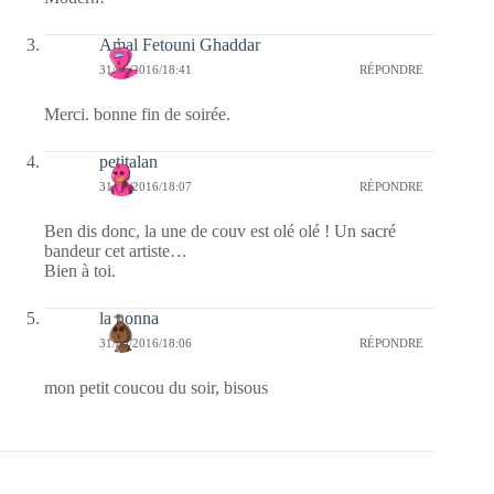
Amal Fetouni Ghaddar
31/05/2016/18:41
RÉPONDRE
Merci. bonne fin de soirée.
petitalan
31/05/2016/18:07
RÉPONDRE
Ben dis donc, la une de couv est olé olé ! Un sacré
bandeur cet artiste…
Bien à toi.
la nonna
31/05/2016/18:06
RÉPONDRE
mon petit coucou du soir, bisous