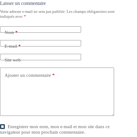
Laisser un commentaire
Votre adresse e-mail ne sera pas publiée.
Les champs obligatoires sont
indiqués avec
*
Nom
*
E-mail
*
Site web
Ajouter un commentaire
*
Enregistrer mon nom, mon e-mail et mon site dans ce
navigateur pour mon prochain commentaire.