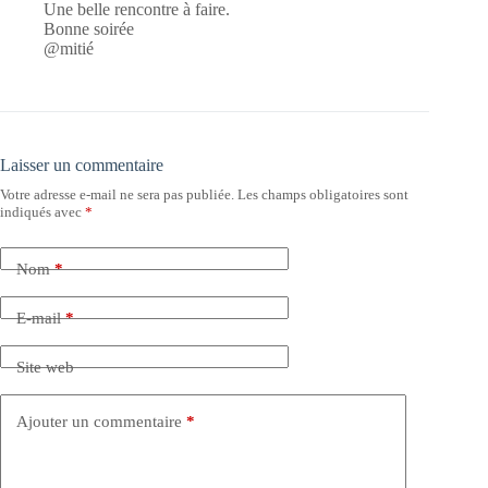
Une belle rencontre à faire.
Bonne soirée
@mitié
Laisser un commentaire
Votre adresse e-mail ne sera pas publiée.
Les champs obligatoires sont
indiqués avec
*
Nom
*
E-mail
*
Site web
Ajouter un commentaire
*