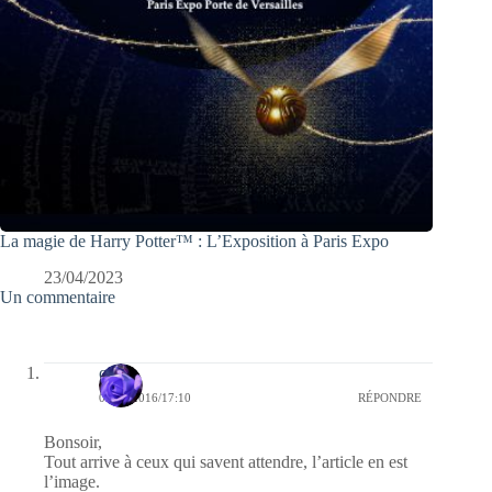
La magie de Harry Potter™ : L’Exposition à Paris Expo
23/04/2023
Un commentaire
covix
01/06/2016/17:10
RÉPONDRE
Bonsoir,
Tout arrive à ceux qui savent attendre, l’article en est
l’image.