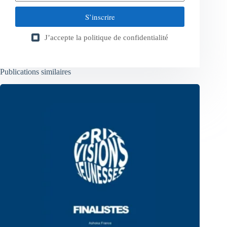
S’inscrire
J’accepte la
politique de confidentialité
Publications similaires