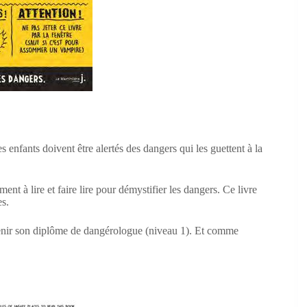
s enfants doivent être alertés des dangers qui les guettent à la
ent à lire et faire lire pour démystifier les dangers. Ce livre
es.
obtenir son diplôme de dangérologue (niveau 1). Et comme