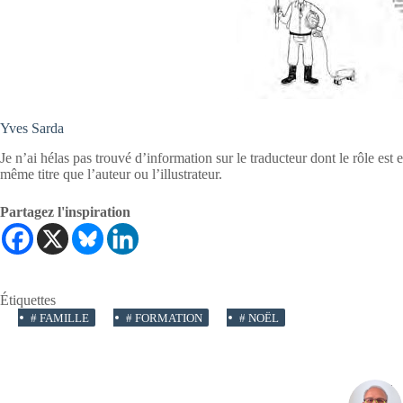
Yves Sarda
Je n’ai hélas pas trouvé d’information sur le traducteur dont le rôle est 
même titre que l’auteur ou l’illustrateur.
Partagez l'inspiration
Étiquettes
#
FAMILLE
#
FORMATION
#
NOËL