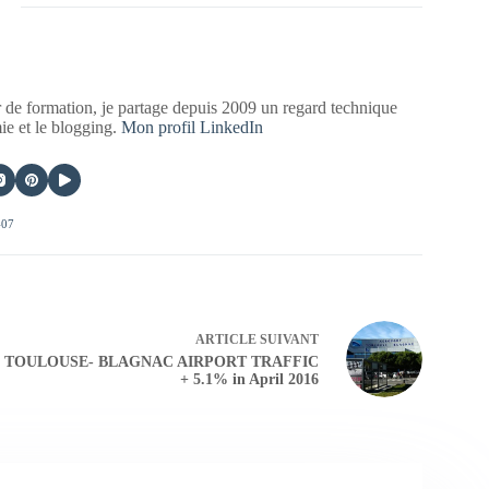
 de formation, je partage depuis 2009 un regard technique
mie et le blogging.
Mon profil LinkedIn
407
ARTICLE
SUIVANT
TOULOUSE- BLAGNAC AIRPORT TRAFFIC
+ 5.1% in April 2016