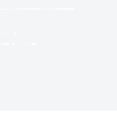
0/2025
Dans
Jeunesse
16 commentaires
er Noel Zone
Temps de lecture
2 min