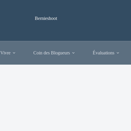
Bernieshoot
 Vivre
Coin des Blogueurs
Évaluations