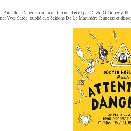
« Attention Danger »est un anti-manuel écrit par David O’Doherty, illu
par Yves Sarda, publié aux éditions De La Martinière Jeunesse et dispon