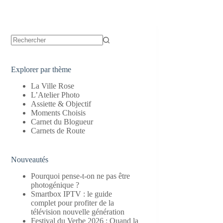
Aucun
résultat
Explorer par thème
La Ville Rose
L’Atelier Photo
Assiette & Objectif
Moments Choisis
Carnet du Blogueur
Carnets de Route
Nouveautés
Pourquoi pense-t-on ne pas être
photogénique ?
Smartbox IPTV : le guide
complet pour profiter de la
télévision nouvelle génération
Festival du Verbe 2026 : Quand la